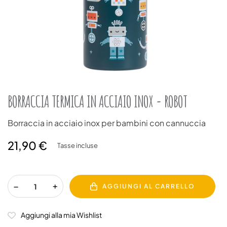
BORRACCIA TERMICA IN ACCIAIO INOX - ROBOT
Borraccia in acciaio inox per bambini con cannuccia
21,90 €
Tasse incluse
AGGIUNGI AL CARRELLO
Aggiungi alla mia Wishlist