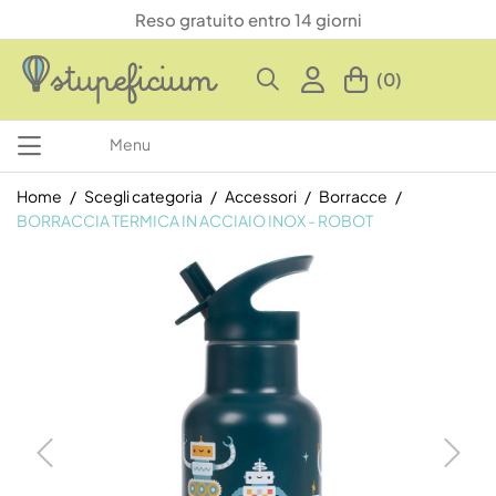
Reso gratuito entro 14 giorni
(0)
Menu
Home
Scegli categoria
Accessori
Borracce
BORRACCIA TERMICA IN ACCIAIO INOX - ROBOT