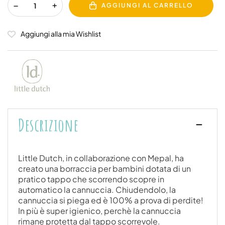
AGGIUNGI AL CARRELLO
Aggiungi alla mia Wishlist
Descrizione
Little Dutch, in collaborazione con Mepal, ha
creato una borraccia per bambini dotata di un
pratico tappo che scorrendo scopre in
automatico la cannuccia. Chiudendolo, la
cannuccia si piega ed è 100% a prova di perdite!
In più è super igienico, perchè la cannuccia
rimane protetta dal tappo scorrevole.