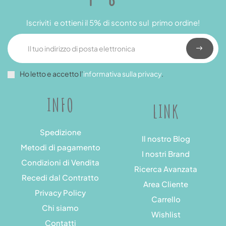
Iscriviti e ottieni il 5% di sconto sul primo ordine!
Ho letto e accetto l’
informativa sulla privacy
.
INFO
LINK
Spedizione
Il nostro Blog
Metodi di pagamento
I nostri Brand
Condizioni di Vendita
Ricerca Avanzata
Recedi dal Contratto
Area Cliente
Privacy Policy
Carrello
Chi siamo
Wishlist
Contatti