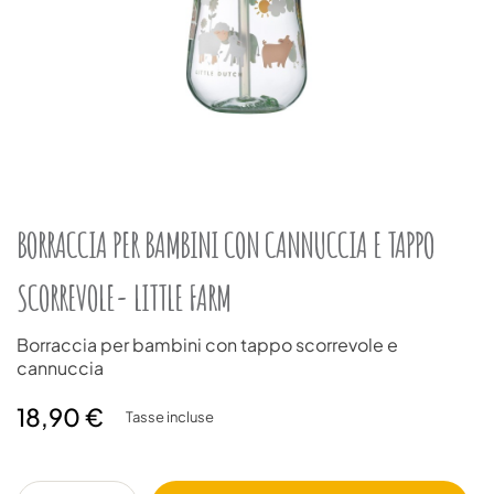
BORRACCIA PER BAMBINI CON CANNUCCIA E TAPPO
SCORREVOLE- LITTLE FARM
Borraccia per bambini con tappo scorrevole e
cannuccia
18,90 €
Tasse incluse