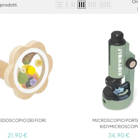
Or
prodotti.
IDOSCOPIO DEI FIORI
MICROSCOPIO PORTA
KIDYMICROSCOP
21,90 €
34,90 €