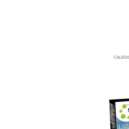
CALEID