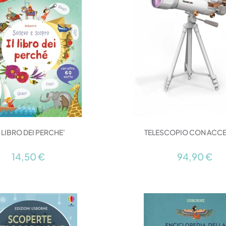
L LIBRO DEI PERCHE'
TELESCOPIO CON ACC
14,50 €
94,90 €