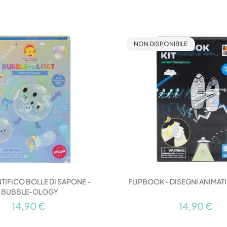
NON DISPONIBILE
NTIFICO BOLLE DI SAPONE -
FLIPBOOK - DISEGNI ANIMAT
BUBBLE-OLOGY
14,90 €
14,90 €