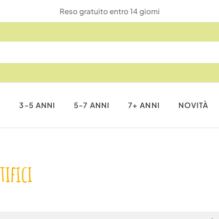
Reso gratuito entro 14 giorni
I
3-5 ANNI
5-7 ANNI
7+ ANNI
NOVITÀ
tifici