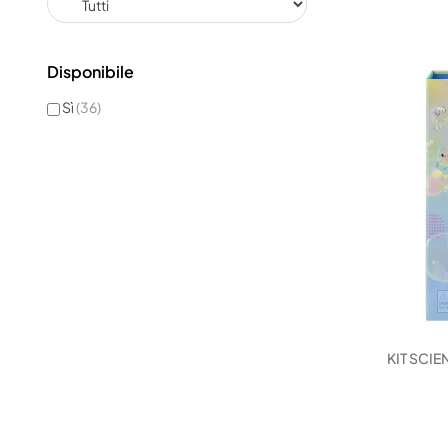
Disponibile
Sì
(36)
KIT SCIE