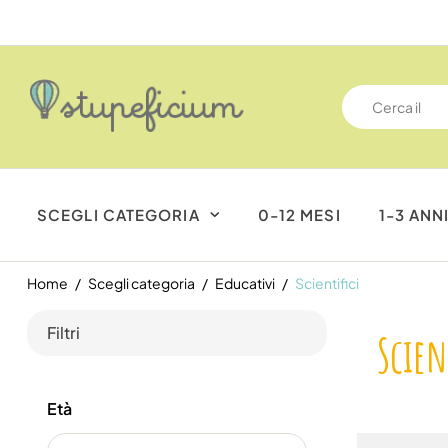
SCEGLI CATEGORIA
0-12 MESI
1-3 ANN
Home
Scegli categoria
Educativi
Scientifici
Filtri
Scien
Età