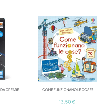
I DA CREARE
COME FUNZIONANO LE COSE?
13,50 €