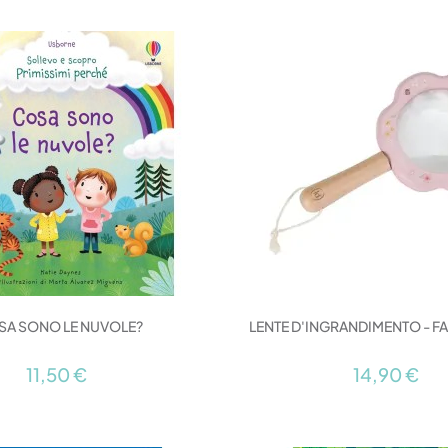
SA SONO LE NUVOLE?
LENTE D'INGRANDIMENTO - F
11,50 €
14,90 €