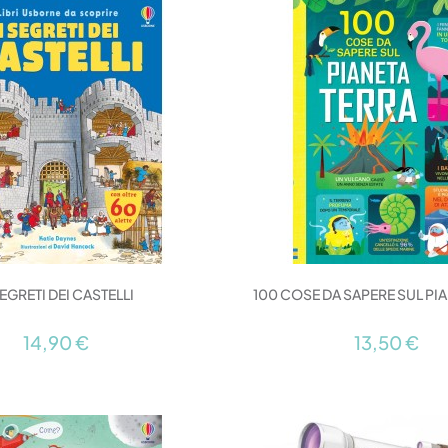
SEGRETI DEI CASTELLI
100 COSE DA SAPERE SUL PI
14,90 €
13,50 €