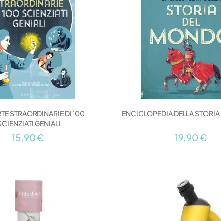
TE STRAORDINARIE DI 100
ENCICLOPEDIA DELLA STORI
SCIENZIATI GENIALI
15,90 €
19,90 €