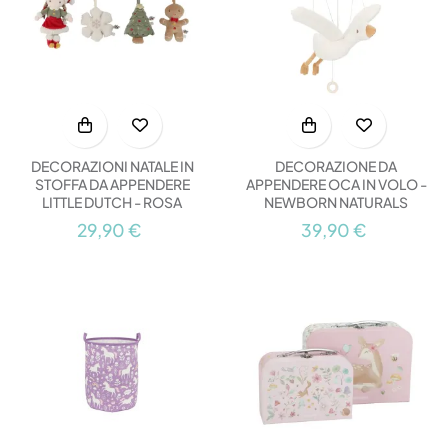
DECORAZIONI NATALE IN
DECORAZIONE DA
STOFFA DA APPENDERE
APPENDERE OCA IN VOLO -
LITTLE DUTCH - ROSA
NEWBORN NATURALS
29,90 €
39,90 €