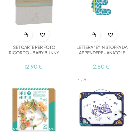
LETTERA "E" IN STOFFA DA
SET CARTE PER FOTO
APPENDERE - ANATOLE
RICORDO - BABY BUNNY
2,50 €
12,90 €
-15%