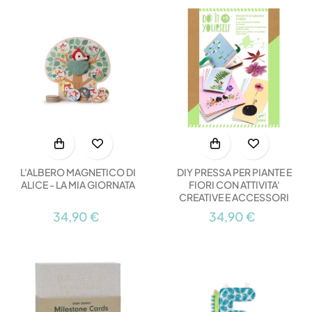
L'ALBERO MAGNETICO DI
DIY PRESSA PER PIANTE E
ALICE - LA MIA GIORNATA
FIORI CON ATTIVITA'
CREATIVE E ACCESSORI
34,90 €
34,90 €