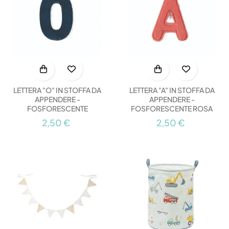
LETTERA "O" IN STOFFA DA
LETTERA "A" IN STOFFA DA
APPENDERE -
APPENDERE -
FOSFORESCENTE
FOSFORESCENTE ROSA
2,50 €
2,50 €