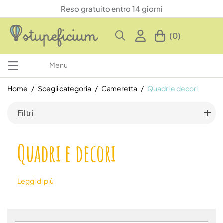
Reso gratuito entro 14 giorni
(0)
Menu
Home
Scegli categoria
Cameretta
Quadri e decori
Filtri
Quadri e decori
Leggi di più