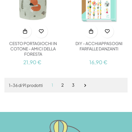
CESTO PORTAGIOCHI IN
DIY - ACCHIAPPASOGNI
COTONE - AMICI DELLA
FARFALLE DANZANTI
FORESTA
21,90 €
16,90 €
1
2
3
1-36 di 91 prodotti
