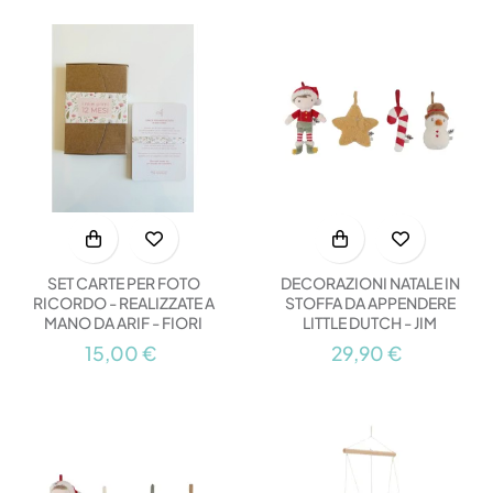
SET CARTE PER FOTO
DECORAZIONI NATALE IN
RICORDO - REALIZZATE A
STOFFA DA APPENDERE
MANO DA ARIF - FIORI
LITTLE DUTCH - JIM
15,00 €
29,90 €