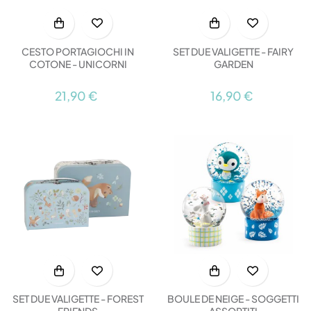
CESTO PORTAGIOCHI IN
SET DUE VALIGETTE - FAIRY
COTONE - UNICORNI
GARDEN
21,90 €
16,90 €
SET DUE VALIGETTE - FOREST
BOULE DE NEIGE - SOGGETTI