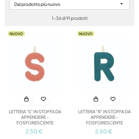

Dal prodotto più nuovo
1-36 di 91 prodotti
NUOVO
NUOVO
LETTERA "S" IN STOFFA DA
LETTERA "R" IN STOFFA DA
APPENDERE -
APPENDERE -
FOSFORESCENTE
FOSFORESCENTE
2,50 €
2,50 €