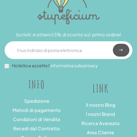
Iscriviti e ottieni il 5% di sconto sul primo ordine!
Ho letto e accetto l’
informativa sulla privacy
.
INFO
LINK
Spedizione
Il nostro Blog
Metodi di pagamento
I nostri Brand
Condizioni di Vendita
Ricerca Avanzata
Recedi dal Contratto
Area Cliente