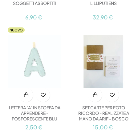
SOGGETTI ASSORTITI
LILLIPUTIENS
6,90 €
32,90 €
NUOVO
LETTERA "A" IN STOFFA DA
SET CARTE PER FOTO
APPENDERE -
RICORDO - REALIZZATE A
FOSFORESCENTE BLU
MANO DA ARIF - BOSCO
2,50 €
15,00 €