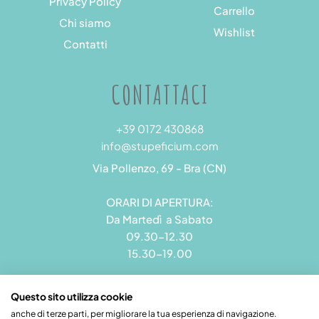
Privacy Policy
Carrello
Chi siamo
Wishlist
Contatti
CONTATTACI
+39 0172 430868
info@stupeficium.com
Via Pollenzo, 69 - Bra (CN)
ORARI DI APERTURA:
Da Martedì a Sabato
09.30-12.30
15.30-19.00
Questo sito utilizza cookie
anche di terze parti, per migliorare la tua esperienza di navigazione.