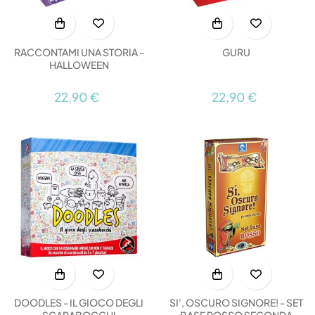
RACCONTAMI UNA STORIA -
GURU
HALLOWEEN
22,90 €
22,90 €
DOODLES - IL GIOCO DEGLI
SI', OSCURO SIGNORE! - SET