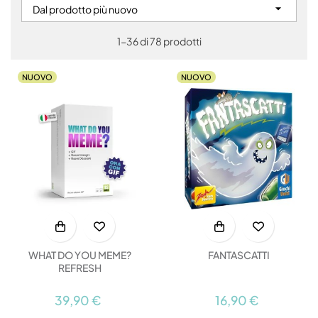

Dal prodotto più nuovo
1-36 di 78 prodotti
NUOVO
NUOVO
WHAT DO YOU MEME?
FANTASCATTI
REFRESH
39,90 €
16,90 €