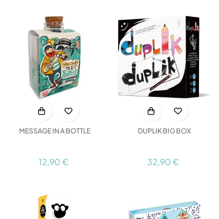
MESSAGE IN A BOTTLE
DUPLIK BIG BOX
12,90 €
32,90 €