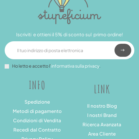
Iscriviti e ottieni il 5% di sconto sul primo ordine!
Ho letto e accetto l’
informativa sulla privacy
.
INFO
LINK
Spedizione
Il nostro Blog
Metodi di pagamento
I nostri Brand
Condizioni di Vendita
Ricerca Avanzata
Recedi dal Contratto
Area Cliente
Privacy Policy