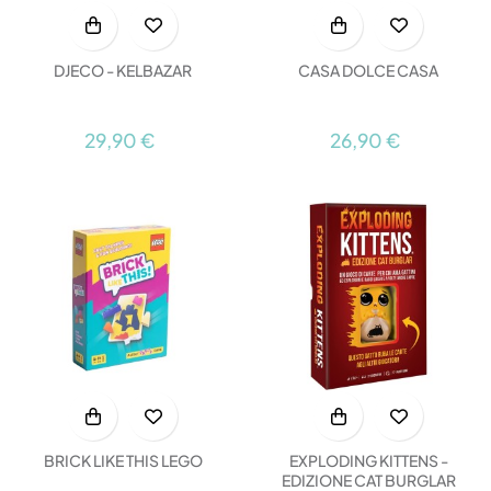
DJECO - KELBAZAR
CASA DOLCE CASA
29,90 €
26,90 €
BRICK LIKE THIS LEGO
EXPLODING KITTENS -
EDIZIONE CAT BURGLAR