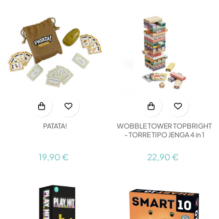
PATATA!
WOBBLE TOWER TOPBRIGHT
- TORRE TIPO JENGA 4 in 1
19,90 €
22,90 €