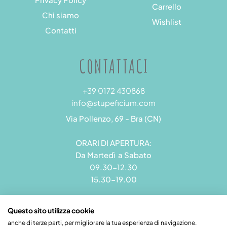
Carrello
Chi siamo
Wishlist
Contatti
CONTATTACI
+39 0172 430868
info@stupeficium.com
Via Pollenzo, 69 - Bra (CN)
ORARI DI APERTURA:
Da Martedì a Sabato
09.30-12.30
15.30-19.00
Questo sito utilizza cookie
anche di terze parti, per migliorare la tua esperienza di navigazione.