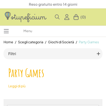
Reso gratuito entro 14 giorni
(0)
Menu
Home
Scegli categoria
Giochi di Società
Party Games
Filtri
Party Games
Leggi di più