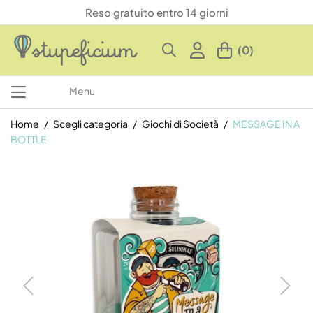
Reso gratuito entro 14 giorni
(0)
Menu
Home
Scegli categoria
Giochi di Società
MESSAGE IN A
BOTTLE