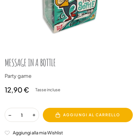
MESSAGE IN A BOTTLE
Party game
12,90 €
Tasse incluse
AGGIUNGI AL CARRELLO
Aggiungi alla mia Wishlist