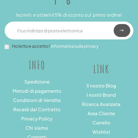
Iscriviti e ottieni il 5% di sconto sul primo ordine!
Ho letto e accetto l’
informativa sulla privacy
.
INFO
LINK
Spedizione
Il nostro Blog
Metodi di pagamento
I nostri Brand
Condizioni di Vendita
Ricerca Avanzata
Recedi dal Contratto
Area Cliente
Privacy Policy
Carrello
Chi siamo
Wishlist
Contatti