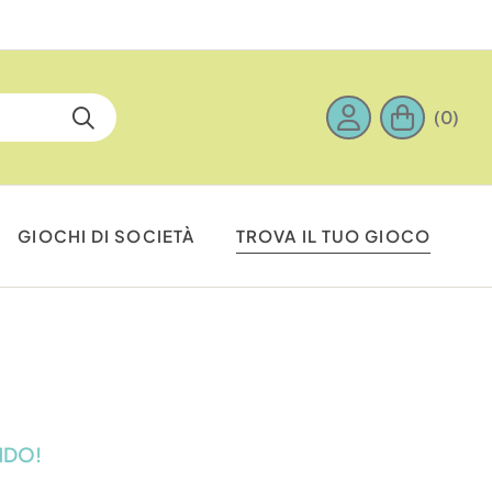
rni
(0)
GIOCHI DI SOCIETÀ
TROVA IL TUO GIOCO
NDO!