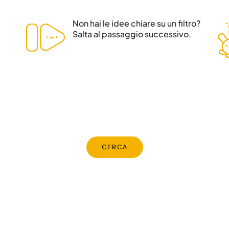
Non hai le idee chiare su un filtro?
Salta al passaggio successivo.