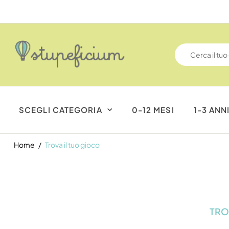
 Gratuite da €69
SCEGLI CATEGORIA
0-12 MESI
1-3 ANN
Home
Trova il tuo gioco
TRO