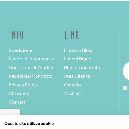
INFO
LINK
Spedizione
Il nostro Blog
Metodi di pagamento
I nostri Brand
Condizioni di Vendita
Ricerca Avanzata
Recedi dal Contratto
Area Cliente
Privacy Policy
Carrello
Chi siamo
Wishlist
Contatti
Questo sito utilizza cookie