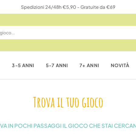
Reso gratuito entro 14 gio
I
3-5 ANNI
5-7 ANNI
7+ ANNI
NOVITÀ
Trova il tuo gioco
VA IN POCHI PASSAGGI IL GIOCO CHE STAI CERCA