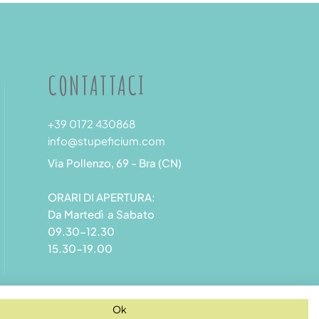
CONTATTACI
+39 0172 430868
info@stupeficium.com
Via Pollenzo, 69 - Bra (CN)
ORARI DI APERTURA:
Da Martedì a Sabato
09.30-12.30
15.30-19.00
Ok