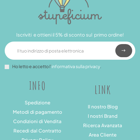
Iscriviti e ottieni il 5% di sconto sul primo ordine!
Ho letto e accetto l’
informativa sulla privacy
.
INFO
LINK
Spedizione
Il nostro Blog
Metodi di pagamento
I nostri Brand
Condizioni di Vendita
Ricerca Avanzata
Recedi dal Contratto
Area Cliente
Privacy Policy