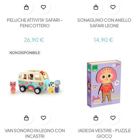
PELUCHE ATTIVITA' SAFARI -
SONAGLINO CON ANELLO
FENICOTTERO
SAFARI LEONE
26,90 €
14,90 €
NON DISPONIBILE
VAN SONORO IN LEGNO CON
JADE DA VESTIRE - PUZZLE
INCASTRI
GIOCO