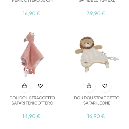
FENICOTTERO 35 CM
GAMBE LUNGHE XL
16,90 €
39,90 €
DOU DOU STRACCETTO
DOU DOU STRACCETTO
SAFARI FENICOTTERO
SAFARI LEONE
14,90 €
16,90 €