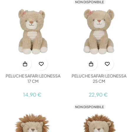
NON DISPONIBILE
PELUCHE SAFARI LEONESSA
PELUCHE SAFARI LEONESSA
17 CM
25 CM
14,90 €
22,90 €
NON DISPONIBILE