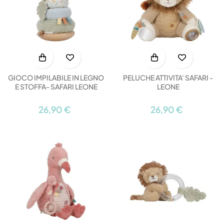
GIOCO IMPILABILE IN LEGNO
PELUCHE ATTIVITA' SAFARI -
E STOFFA- SAFARI LEONE
LEONE
26,90 €
26,90 €