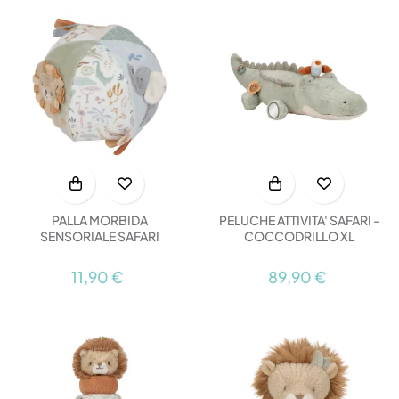
PALLA MORBIDA
PELUCHE ATTIVITA' SAFARI -
SENSORIALE SAFARI
COCCODRILLO XL
11,90 €
89,90 €