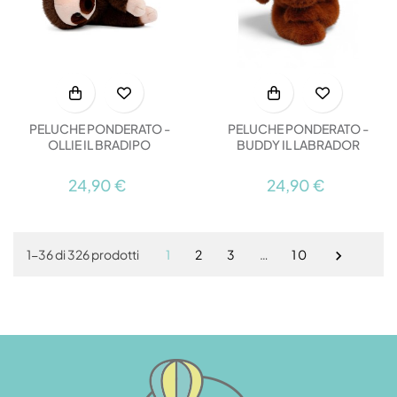
PELUCHE PONDERATO -
PELUCHE PONDERATO -
OLLIE IL BRADIPO
BUDDY IL LABRADOR
24,90 €
24,90 €
1
2
3
…
10
1-36 di 326 prodotti
