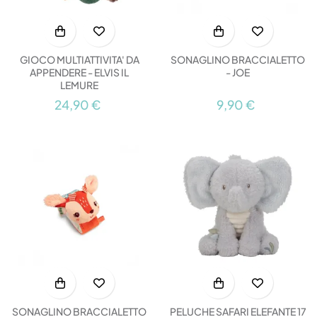
GIOCO MULTIATTIVITA' DA
SONAGLINO BRACCIALETTO
APPENDERE - ELVIS IL
- JOE
LEMURE
24,90 €
9,90 €
SONAGLINO BRACCIALETTO
PELUCHE SAFARI ELEFANTE 17