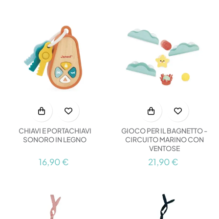
CHIAVI E PORTACHIAVI
GIOCO PER IL BAGNETTO -
SONORO IN LEGNO
CIRCUITO MARINO CON
VENTOSE
16,90 €
21,90 €