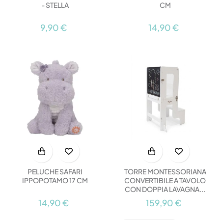
- STELLA
CM
9,90 €
14,90 €
PELUCHE SAFARI
TORRE MONTESSORIANA
IPPOPOTAMO 17 CM
CONVERTIBILE A TAVOLO
CON DOPPIA LAVAGNA...
14,90 €
159,90 €