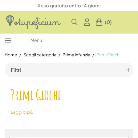
Reso gratuito entro 14 giorni
(0)
Menu
Home
Scegli categoria
Prima infanzia
Primi Giochi
Filtri
Primi Giochi
Leggi di più