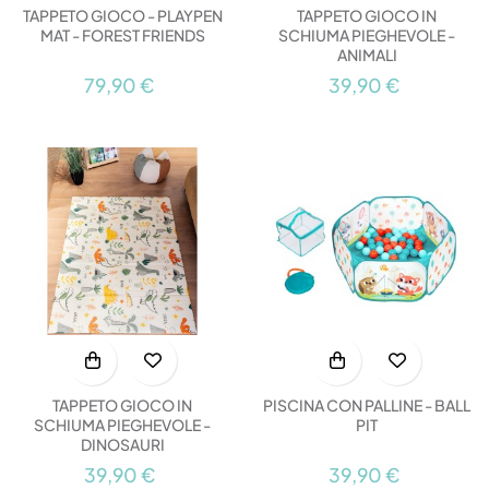
TAPPETO GIOCO - PLAYPEN
TAPPETO GIOCO IN
MAT - FOREST FRIENDS
SCHIUMA PIEGHEVOLE -
ANIMALI
79,90 €
39,90 €
TAPPETO GIOCO IN
PISCINA CON PALLINE - BALL
SCHIUMA PIEGHEVOLE -
PIT
DINOSAURI
39,90 €
39,90 €