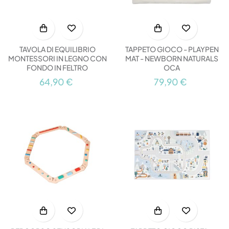
TAVOLA DI EQUILIBRIO
TAPPETO GIOCO - PLAYPEN
MONTESSORI IN LEGNO CON
MAT - NEWBORN NATURALS
FONDO IN FELTRO
OCA
64,90 €
79,90 €