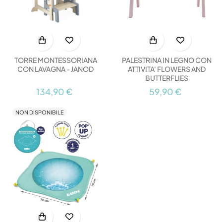
TORRE MONTESSORIANA
PALESTRINA IN LEGNO CON
CON LAVAGNA - JANOD
ATTIVITA' FLOWERS AND
BUTTERFLIES
134,90 €
59,90 €
NON DISPONIBILE