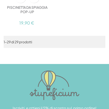
PISCINETTA DA SPIAGGIA
POP-UP
19,90 €
1-29 di 29 prodotti
Iscriviti e ottieni il 5% di sconto sul primo ordine!