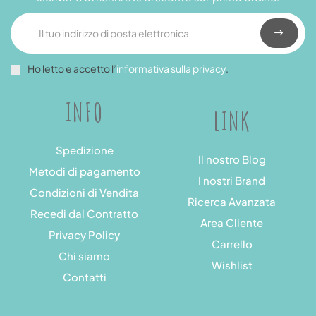
Ho letto e accetto l’
informativa sulla privacy
.
INFO
LINK
Spedizione
Il nostro Blog
Metodi di pagamento
I nostri Brand
Condizioni di Vendita
Ricerca Avanzata
Recedi dal Contratto
Area Cliente
Privacy Policy
Carrello
Chi siamo
Wishlist
Contatti