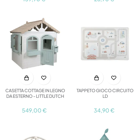
CASETTA COTTAGE IN LEGNO
TAPPETO GIOCO CIRCUITO
DA ESTERNO - LITTLE DUTCH
LD
549,00 €
34,90 €