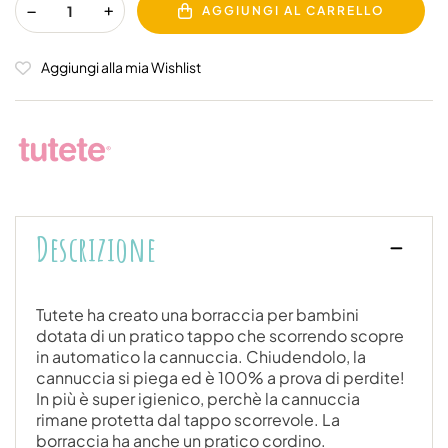
AGGIUNGI AL CARRELLO
Aggiungi alla mia Wishlist
Descrizione
Tutete ha creato una borraccia per bambini
dotata di un pratico tappo che scorrendo scopre
in automatico la cannuccia. Chiudendolo, la
cannuccia si piega ed è 100% a prova di perdite!
In più è super igienico, perchè la cannuccia
rimane protetta dal tappo scorrevole. La
borraccia ha anche un pratico cordino.