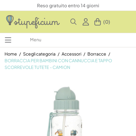
Reso gratuito entro 14 giorni
(0)
Menu
Home
Scegli categoria
Accessori
Borracce
BORRACCIA PER BAMBINI CON CANNUCCIA E TAPPO
SCORREVOLE TUTETE - CAMION