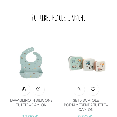
Potrebbe piacerti anche
BAVAGLINO IN SILICONE
SET 3 SCATOLE
TUTETE - CAMION
PORTAMERENDA TUTETE -
CAMION
12,90 €
9,90 €