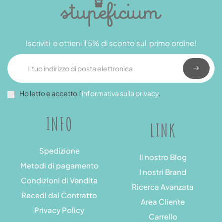
Iscriviti e ottieni il 5% di sconto sul primo ordine!
Ho letto e accetto l’
informativa sulla privacy
.
INFO
LINK
Spedizione
Il nostro Blog
Metodi di pagamento
I nostri Brand
Condizioni di Vendita
Ricerca Avanzata
Recedi dal Contratto
Area Cliente
Privacy Policy
Carrello