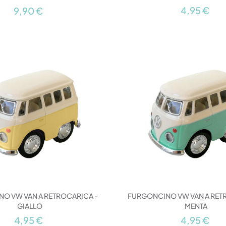
4,95 €
9,90 €
O VW VAN A RETROCARICA -
FURGONCINO VW VAN A RET
GIALLO
MENTA
4,95 €
4,95 €