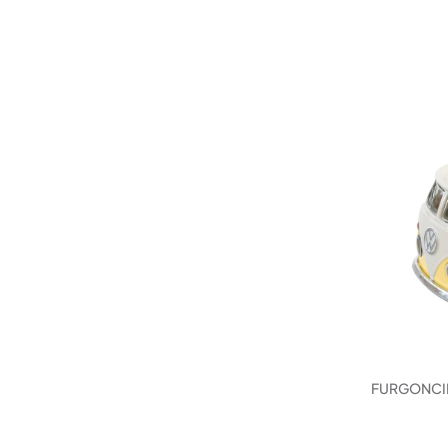
FURGONCIN