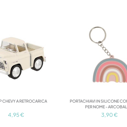
P CHEVY A RETROCARICA
PORTACHIAVI IN SILICONE CO
PER NOME - ARCOBA
4,95 €
3,90 €