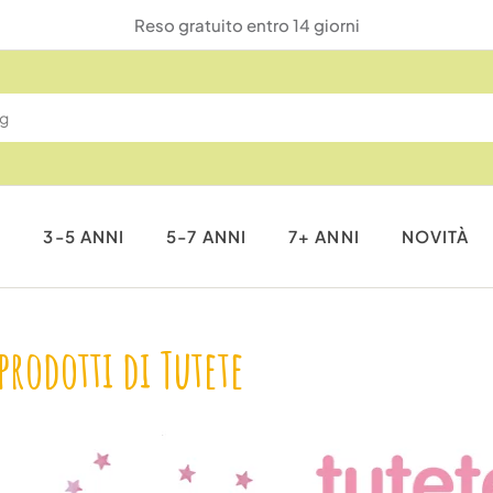
Reso gratuito entro 14 giorni
I
3-5 ANNI
5-7 ANNI
7+ ANNI
NOVITÀ
 prodotti di Tutete