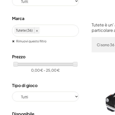
Marca
Tutete è un'
particolare 
Tutete (36)
×
Rimuovi questo filtro
Ci sono 36 
Prezzo
0,00 € - 25,00 €
Tipo di gioco
Disponibile