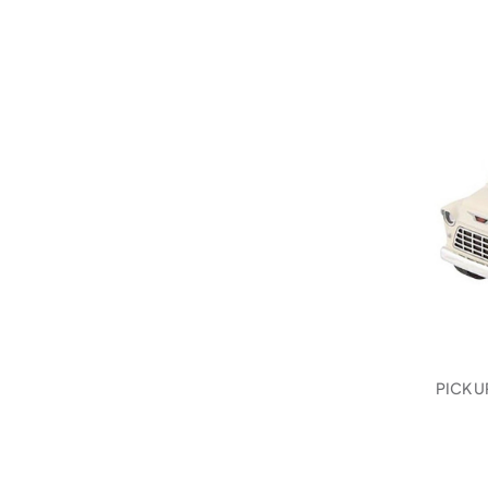
PICK U