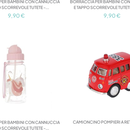
PER BAMBINI CON CANNUCCIA
BORRACCIA PER BAMBINI CO
O SCORREVOLE TUTETE -...
E TAPPO SCORREVOLE TUTET
9,90 €
9,90 €
CAMIONCINO POMPIERI A R
PER BAMBINI CON CANNUCCIA
O SCORREVOLE TUTETE -...