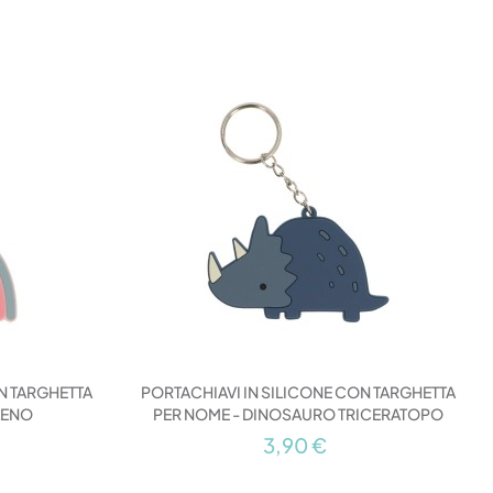
N TARGHETTA
PORTACHIAVI IN SILICONE CON TARGHETTA
LENO
PER NOME - DINOSAURO TRICERATOPO
3,90 €