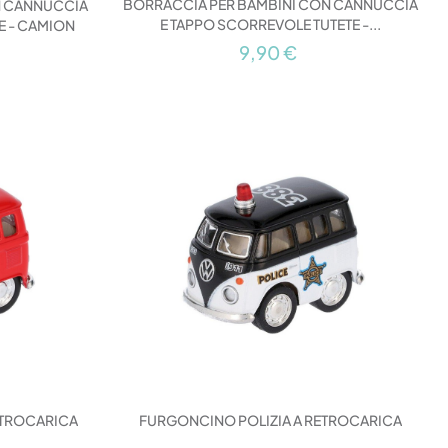
BORRACCIA PER BAMBINI CON CANNUCCIA
N CANNUCCIA
E TAPPO SCORREVOLE TUTETE -...
E - CAMION
9,90 €
ETROCARICA
FURGONCINO POLIZIA A RETROCARICA