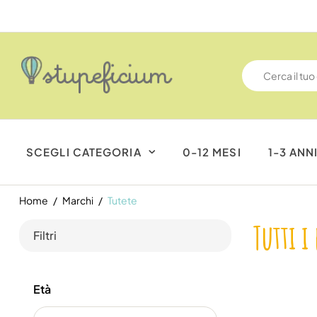
SCEGLI CATEGORIA
0-12 MESI
1-3 ANN
Home
Marchi
Tutete
Tutti i
Filtri
Età