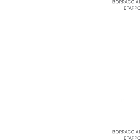
BORRACCIA 
E TAPP
BORRACCIA 
E TAPP