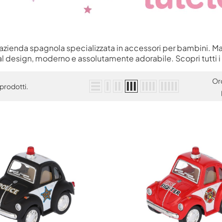
 azienda spagnola specializzata in accessori per bambini. Mat
al design, moderno e assolutamente adorabile. Scopri tutti i
Or
prodotti.