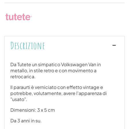
Descrizione
Da Tutete un simpatico Volkswagen Van in
metallo, in stile retro e con movimento a
retrocarica.
Il paraurti è verniciato con effetto vintage e
potrebbe, volutamente, avere l'apparenza di
"usato".
Dimensioni: 3 x 5 cm
Da 3 anni in su.