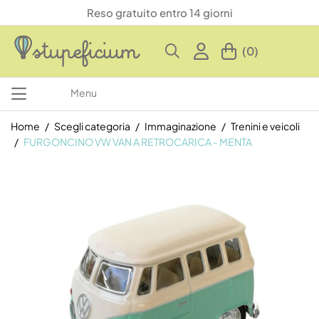
Reso gratuito entro 14 giorni
(0)
Menu
Home
Scegli categoria
Immaginazione
Trenini e veicoli
FURGONCINO VW VAN A RETROCARICA - MENTA