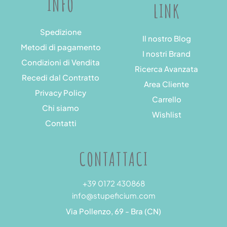
INFO
LINK
Spedizione
Il nostro Blog
Metodi di pagamento
I nostri Brand
Condizioni di Vendita
Ricerca Avanzata
Recedi dal Contratto
Area Cliente
Privacy Policy
Carrello
Chi siamo
Wishlist
Contatti
CONTATTACI
+39 0172 430868
info@stupeficium.com
Via Pollenzo, 69 - Bra (CN)