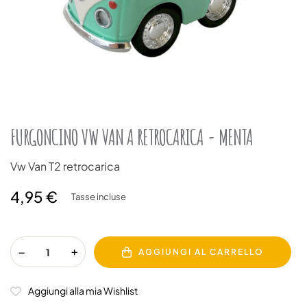
FURGONCINO VW VAN A RETROCARICA - MENTA
Vw Van T2 retrocarica
4,95 €
Tasse incluse
AGGIUNGI AL CARRELLO
Aggiungi alla mia Wishlist