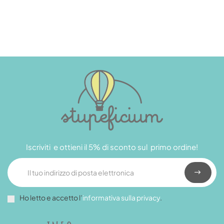
Iscriviti e ottieni il 5% di sconto sul primo ordine!
Ho letto e accetto l’
informativa sulla privacy
.