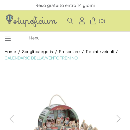
Reso gratuito entro 14 giorni
(0)
Menu
Home
Scegli categoria
Prescolare
Trenini e veicoli
CALENDARIO DELL'AVVENTO TRENINO