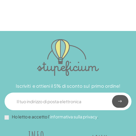
Iscriviti e ottieni il 5% di sconto sul primo ordine!
Ho letto e accetto l’
informativa sulla privacy
.
INFO