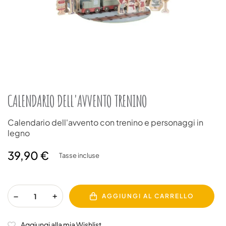
CALENDARIO DELL'AVVENTO TRENINO
Calendario dell'avvento con trenino e personaggi in
legno
39,90 €
Tasse incluse
AGGIUNGI AL CARRELLO
Aggiungi alla mia Wishlist