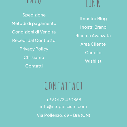
LINK
Spedizione
Il nostro Blog
Metodi di pagamento
I nostri Brand
Condizioni di Vendita
Ricerca Avanzata
Recedi dal Contratto
Area Cliente
Privacy Policy
Carrello
Chi siamo
Wishlist
Contatti
CONTATTACI
+39 0172 430868
info@stupeficium.com
Via Pollenzo, 69 - Bra (CN)