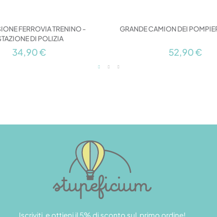
IONE FERROVIA TRENINO -
GRANDE CAMION DEI POMPIER
STAZIONE DI POLIZIA
34,90 €
52,90 €
Iscriviti e ottieni il 5% di sconto sul primo ordine!