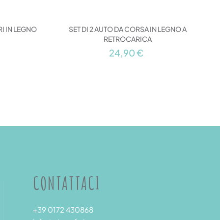
I IN LEGNO
SET DI 2 AUTO DA CORSA IN LEGNO A
RETROCARICA
24,90 €
CONTATTACI
+39 0172 430868