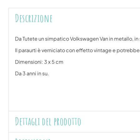
Descrizione
Da Tutete un simpatico Volkswagen Van in metallo, in 
Il paraurti è verniciato con effetto vintage e potrebb
Dimensioni: 3 x 5 cm
Da 3 anni in su.
Dettagli del prodotto