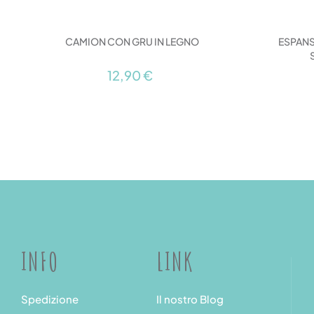
CAMION CON GRU IN LEGNO
ESPANS
12,90 €
INFO
LINK
Spedizione
Il nostro Blog