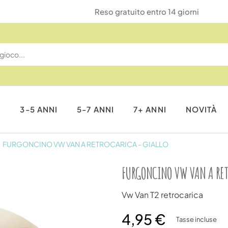
Reso gratuito entro 14 giorni
I
3-5 ANNI
5-7 ANNI
7+ ANNI
NOVITÀ
FURGONCINO VW VAN A RETROCARICA - GIALLO
FURGONCINO VW VAN A RET
Vw Van T2 retrocarica
4,95 €
Tasse incluse