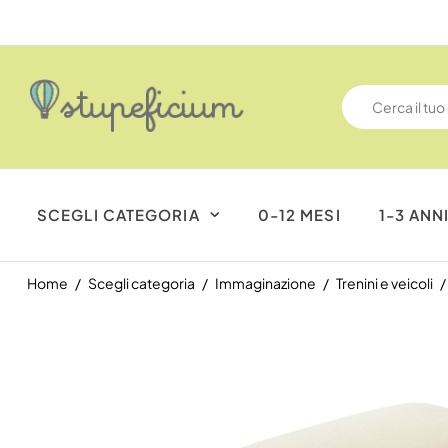
SCEGLI CATEGORIA
0-12 MESI
1-3 ANN
Home
Scegli categoria
Immaginazione
Trenini e veicoli