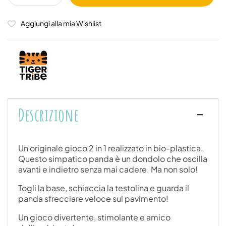
Aggiungi alla mia Wishlist
Descrizione
Un originale gioco 2 in 1 realizzato in bio-plastica.
Questo simpatico panda è un dondolo che oscilla
avanti e indietro senza mai cadere. Ma non solo!
Togli la base, schiaccia la testolina e guarda il
panda sfrecciare veloce sul pavimento!
Un gioco divertente, stimolante e amico