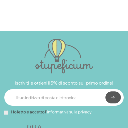
Iscriviti e ottieni il 5% di sconto sul primo ordine!
Ho letto e accetto l’
informativa sulla privacy
.