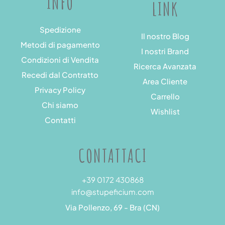
INFO
LINK
Spedizione
Il nostro Blog
Metodi di pagamento
I nostri Brand
Condizioni di Vendita
Ricerca Avanzata
Recedi dal Contratto
Area Cliente
Privacy Policy
Carrello
Chi siamo
Wishlist
Contatti
CONTATTACI
+39 0172 430868
info@stupeficium.com
Via Pollenzo, 69 - Bra (CN)