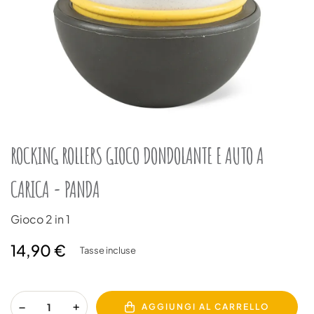
ROCKING ROLLERS GIOCO DONDOLANTE E AUTO A
CARICA - PANDA
Gioco 2 in 1
14,90 €
Tasse incluse
AGGIUNGI AL CARRELLO