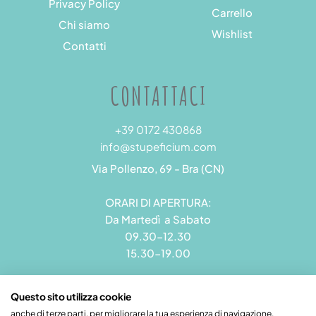
Privacy Policy
Carrello
Chi siamo
Wishlist
Contatti
CONTATTACI
+39 0172 430868
info@stupeficium.com
Via Pollenzo, 69 - Bra (CN)
ORARI DI APERTURA:
Da Martedì a Sabato
09.30-12.30
15.30-19.00
Questo sito utilizza cookie
anche di terze parti, per migliorare la tua esperienza di navigazione.