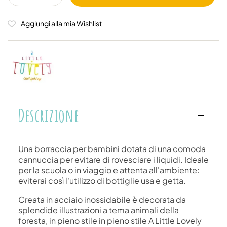
Aggiungi alla mia Wishlist
Descrizione
Una borraccia per bambini dotata di una comoda
cannuccia per evitare di rovesciare i liquidi. Ideale
per la scuola o in viaggio e attenta all'ambiente:
eviterai così l'utilizzo di bottiglie usa e getta.
Creata in acciaio inossidabile è decorata da
splendide illustrazioni a tema animali della
foresta, in pieno stile in pieno stile A Little Lovely