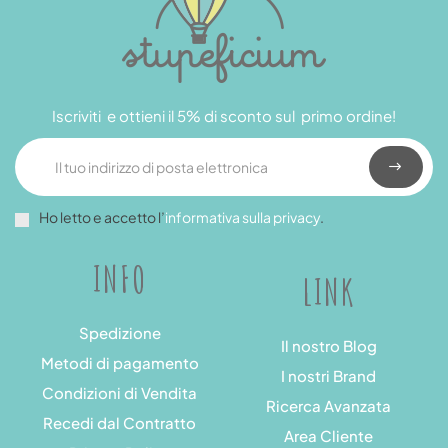
Iscriviti e ottieni il 5% di sconto sul primo ordine!
Ho letto e accetto l’
informativa sulla privacy
.
INFO
LINK
Spedizione
Il nostro Blog
Metodi di pagamento
I nostri Brand
Condizioni di Vendita
Ricerca Avanzata
Recedi dal Contratto
Area Cliente