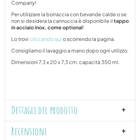
Company!
Per utilizzare la borraccia con bevande calde o se
non si desidera la cannuccia è disponibile il
tappo
in acciaio inox, come optional
!
Lo trovi
cliccando qui
o scorrendo la pagina.
Consigliamo il lavaggio a mano dopo ogni utilizzo.
Dimensioni 7,3 x 20 x 7,3 cm, capacità 350 ml.
Dettagli del prodotto
Recensioni