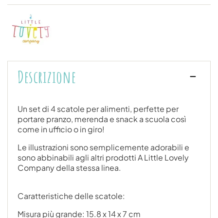
Descrizione
Un set di 4 scatole per alimenti, perfette per
portare pranzo, merenda e snack a scuola così
come in ufficio o in giro!
Le illustrazioni sono semplicemente adorabili e
sono abbinabili agli altri prodotti A Little Lovely
Company della stessa linea.
Caratteristiche delle scatole:
Misura più grande: 15.8 x 14 x 7 cm