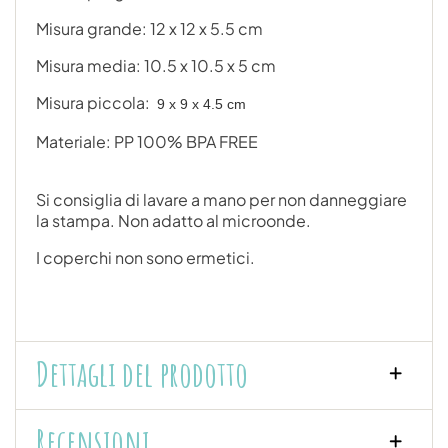
Misura grande: 12 x 12 x 5.5 cm
Misura media: 10.5 x 10.5 x 5 cm
Misura piccola:
9 x 9 x 4.5 cm
Materiale: PP 100% BPA FREE
Si consiglia di lavare a mano per non danneggiare
la stampa. Non adatto al microonde.
I coperchi non sono ermetici.
Dettagli del prodotto
Recensioni