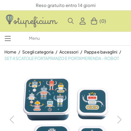
Reso gratuito entro 14 giorni
(0)
Menu
Home
Scegli categoria
Accessori
Pappa e bavaglini
SET 4 SCATOLE PORTAPRANZO E PORTAMERENDA - ROBOT