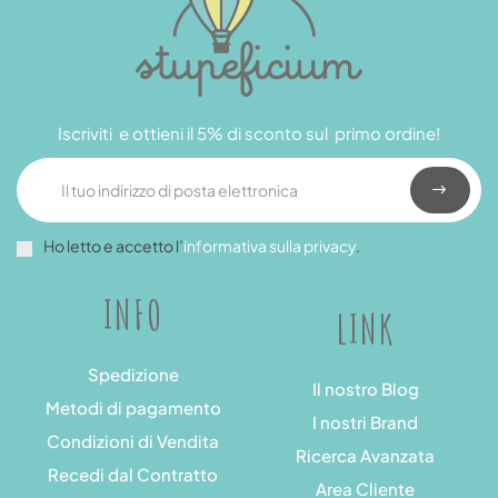
Iscriviti e ottieni il 5% di sconto sul primo ordine!
Ho letto e accetto l’
informativa sulla privacy
.
INFO
LINK
Spedizione
Il nostro Blog
Metodi di pagamento
I nostri Brand
Condizioni di Vendita
Ricerca Avanzata
Recedi dal Contratto
Area Cliente