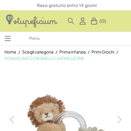
Reso gratuito entro 14 giorni
(0)
Menu
Home
Scegli categoria
Prima infanzia
Primi Giochi
SONAGLINO CON ANELLO SAFARI LEONE