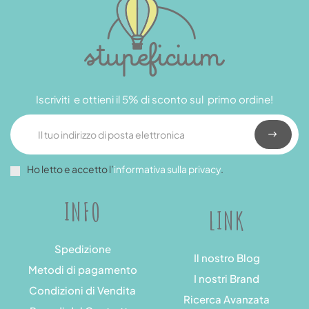
Iscriviti e ottieni il 5% di sconto sul primo ordine!
Ho letto e accetto l’
informativa sulla privacy
.
INFO
LINK
Spedizione
Il nostro Blog
Metodi di pagamento
I nostri Brand
Condizioni di Vendita
Ricerca Avanzata