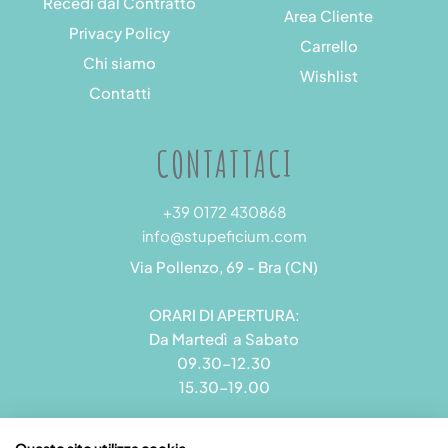
Recedi dal Contratto
Area Cliente
Privacy Policy
Carrello
Chi siamo
Wishlist
Contatti
CONTATTACI
+39 0172 430868
info@stupeficium.com
Via Pollenzo, 69 - Bra (CN)
ORARI DI APERTURA:
Da Martedì a Sabato
09.30-12.30
15.30-19.00