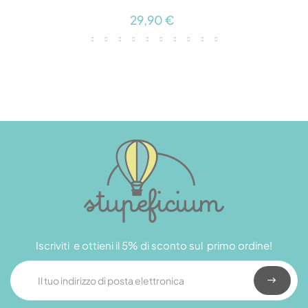
29,90 €
Iscriviti e ottieni il 5% di sconto sul primo ordine!