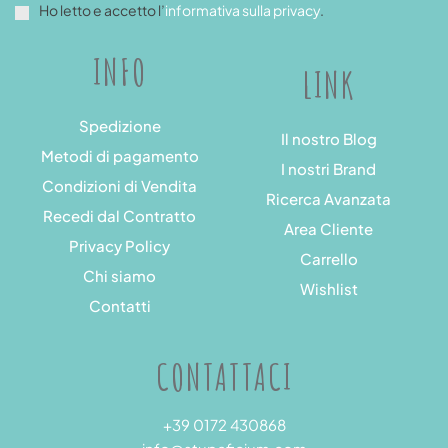
Ho letto e accetto l’
informativa sulla privacy
.
INFO
LINK
Spedizione
Il nostro Blog
Metodi di pagamento
I nostri Brand
Condizioni di Vendita
Ricerca Avanzata
Recedi dal Contratto
Area Cliente
Privacy Policy
Carrello
Chi siamo
Wishlist
Contatti
CONTATTACI
+39 0172 430868