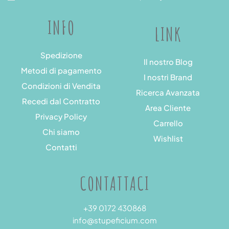
INFO
LINK
Spedizione
Il nostro Blog
Metodi di pagamento
I nostri Brand
Condizioni di Vendita
Ricerca Avanzata
Recedi dal Contratto
Area Cliente
Privacy Policy
Carrello
Chi siamo
Wishlist
Contatti
CONTATTACI
+39 0172 430868
info@stupeficium.com