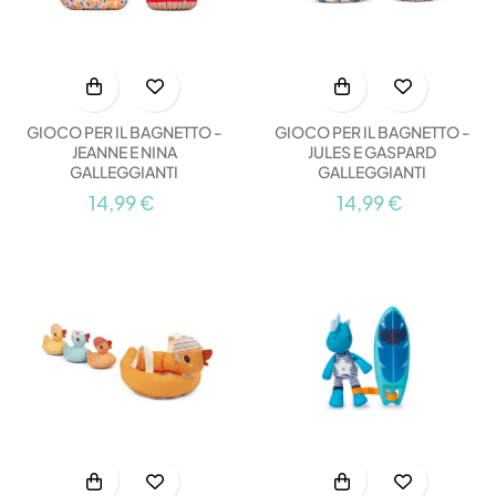
GIOCO PER IL BAGNETTO -
GIOCO PER IL BAGNETTO -
JEANNE E NINA
JULES E GASPARD
GALLEGGIANTI
GALLEGGIANTI
14,99 €
14,99 €