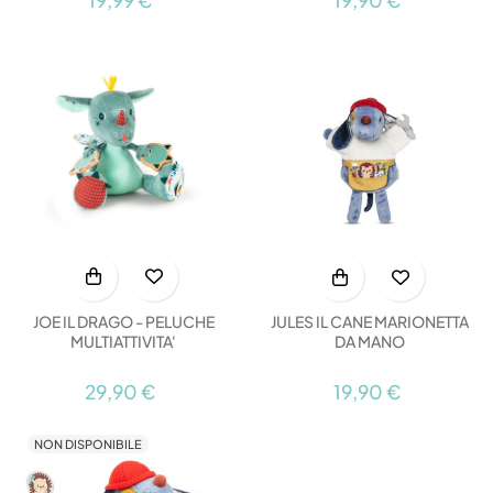
JOE IL DRAGO - PELUCHE
JULES IL CANE MARIONETTA
MULTIATTIVITA'
DA MANO
29,90 €
19,90 €
NON DISPONIBILE