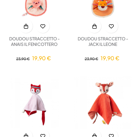
DOUDOU STRACCETTO -
DOUDOU STRACCETTO -
ANAIS IL FENICOTTERO
JACK IL LEONE
19,90 €
19,90 €
23,90 €
23,90 €