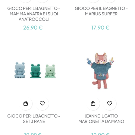
GIOCO PER IL BAGNETTO -
GIOCO PER IL BAGNETTO -
MARIUS SURFER
MAMMA ANATRA E I SUOI
ANATROCCOLI
17,90 €
26,90 €
GIOCO PER IL BAGNETTO -
JEANNE IL GATTO
SET 3 RANE
MARIONETTA DA MANO
19,99 €
19,90 €