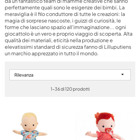
da un fantastico team di mamme creative che sanno
perfettamente quali sono le esigenze dei bimbi. La
meraviglia è il filo conduttore di tutte le creazioni: la
magia di sorprese nascoste, i guizzi di curiosità, le
forme che lasciano spazio all'immaginazione... ogni
giocattolo è un vero e proprio viaggio di scoperta. Alta
qualità dei materiali, eticità nella produzione e
elevatissimi standard di sicurezza fanno di Lilluputiens
un marchio apprezzato in tutto il mondo.

Rilevanza
1-36 di 120 prodotti