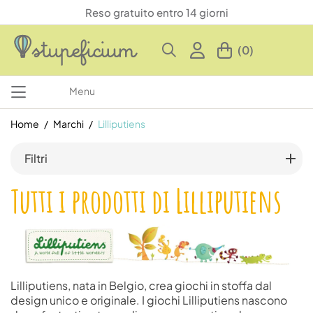
Reso gratuito entro 14 giorni
(0)
Menu
Home
Marchi
Lilliputiens
Filtri
Tutti i prodotti di Lilliputiens
Lilliputiens, nata in Belgio, crea giochi in stoffa dal
design unico e originale. I giochi Lilliputiens nascono