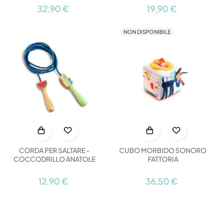
19,90 €
32,90 €
NON DISPONIBILE
CORDA PER SALTARE -
CUBO MORBIDO SONORO
COCCODRILLO ANATOLE
FATTORIA
12,90 €
36,50 €