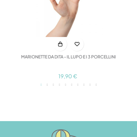
MARIONETTE DA DITA - IL LUPO E I 3 PORCELLINI
19,90 €