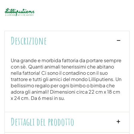
Descrizione
Una grande e morbida fattoria da portare sempre
con sè. Quanti animali tenerissimi che abitano
nella fattoria! Ci sono il contadino con il suo
trattore e tutti gli amici del mondo Lilliputiens. Un
bellissimo regalo per ogni bimbo o bimba che
adora gli animali! Dimensioni circa 22 cm x 18 cm
x 24 cm. Da 6 mesi in su.
Dettagli del prodotto