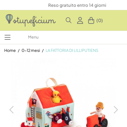
Reso gratuito entro 14 giorni
(0)
Menu
Home
0-12 mesi
LA FATTORIA DI LILLIPUTIENS