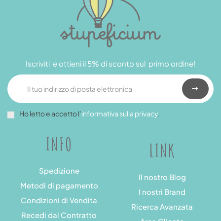
Iscriviti e ottieni il 5% di sconto sul primo ordine!
Ho letto e accetto l’
informativa sulla privacy
.
INFO
LINK
Spedizione
Il nostro Blog
Metodi di pagamento
I nostri Brand
Condizioni di Vendita
Ricerca Avanzata
Recedi dal Contratto