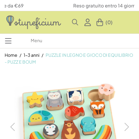
Reso gratuito entro 14 giorni
(0)
Menu
Home
1-3 anni
PUZZLE IN LEGNO E GIOCO DI EQUILIBRIO
- PUZZ E BOUM