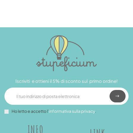
Iscriviti e ottieni il 5% di sconto sul primo ordine!
Ho letto e accetto l’
informativa sulla privacy
.
INFO