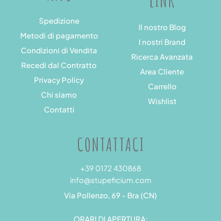
LINK
Spedizione
Il nostro Blog
Metodi di pagamento
I nostri Brand
Condizioni di Vendita
Ricerca Avanzata
Recedi dal Contratto
Area Cliente
Privacy Policy
Carrello
Chi siamo
Wishlist
Contatti
CONTATTACI
+39 0172 430868
info@stupeficium.com
Via Pollenzo, 69 - Bra (CN)
ORARI DI APERTURA: