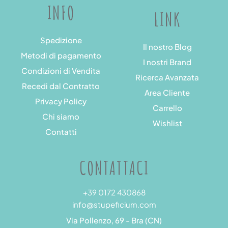
INFO
LINK
Spedizione
Il nostro Blog
Metodi di pagamento
I nostri Brand
Condizioni di Vendita
Ricerca Avanzata
Recedi dal Contratto
Area Cliente
Privacy Policy
Carrello
Chi siamo
Wishlist
Contatti
CONTATTACI
+39 0172 430868
info@stupeficium.com
Via Pollenzo, 69 - Bra (CN)