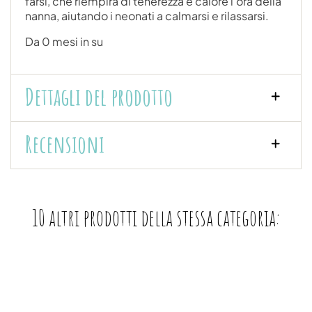
farsi, che riempirà di tenerezza e calore l'ora della
nanna, aiutando i neonati a calmarsi e rilassarsi.
Da 0 mesi in su
Dettagli del prodotto
Recensioni
10 altri prodotti della stessa categoria: