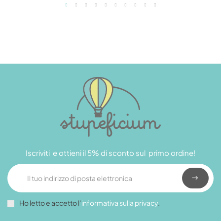
Iscriviti e ottieni il 5% di sconto sul primo ordine!
Ho letto e accetto l’
informativa sulla privacy
.