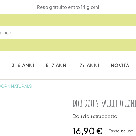
Reso gratuito entro 14 giorni
I
3-5 ANNI
5-7 ANNI
7+ ANNI
NOVITÀ
BORN NATURALS
DOU DOU STRACCETTO CON
Dou dou straccetto
16,90 €
Tasse incluse