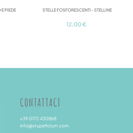
STELLE FOSFORESCENTI - STELLINE
 E PIEDE
12,00 €
CONTATTACI
+39 0172 430868
info@stupeficium.com