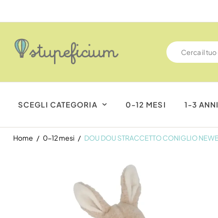
SCEGLI CATEGORIA
0-12 MESI
1-3 ANN
Home
0-12 mesi
DOU DOU STRACCETTO CONIGLIO NEW