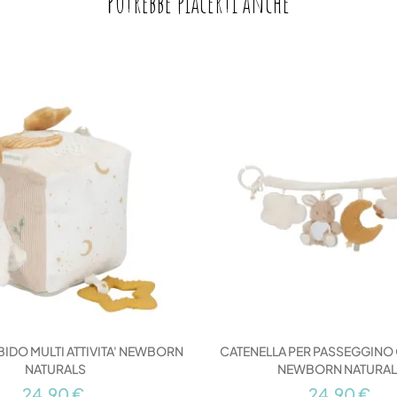
Potrebbe piacerti anche
DO MULTI ATTIVITA' NEWBORN
CATENELLA PER PASSEGGINO
NATURALS
NEWBORN NATURA
24,90 €
24,90 €