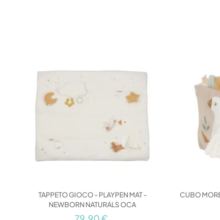
TAPPETO GIOCO - PLAYPEN MAT -
CUBO MORBI
NEWBORN NATURALS OCA
79,90 €