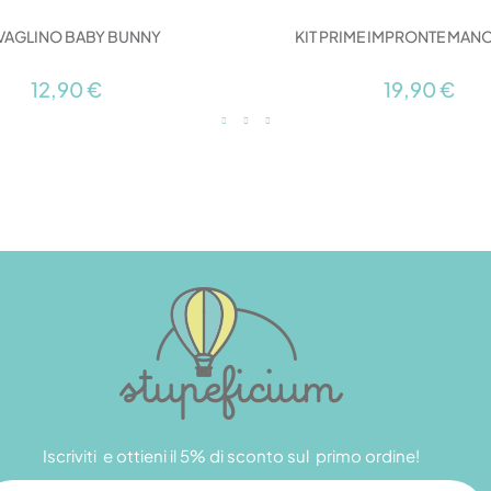
VAGLINO BABY BUNNY
KIT PRIME IMPRONTE MANO
12,90 €
19,90 €
Iscriviti e ottieni il 5% di sconto sul primo ordine!