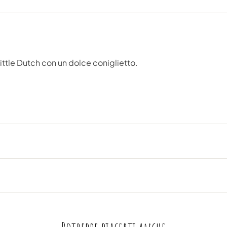
ttle Dutch con un dolce coniglietto.