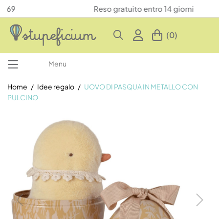
Reso gratuito entro 14 giorni
(0)
Menu
Home
Idee regalo
UOVO DI PASQUA IN METALLO CON
PULCINO