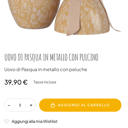
UOVO DI PASQUA IN METALLO CON PULCINO
Uovo di Pasqua in metallo con peluche
39,90 €
Tasse incluse
AGGIUNGI AL CARRELLO
Aggiungi alla mia Wishlist