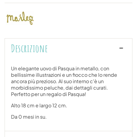
Descrizione
Un elegante uovo di Pasqua in metallo, con
bellissime illustrazioni e un fiocco che lo rende
ancora più prezioso. Al suo interno c'è un
morbidissimo peluche, dai dettagli curati.
Perfetto per un regalo di Pasqua!
Alto 18 cm e largo 12 cm.
Da 0 mesi in su.