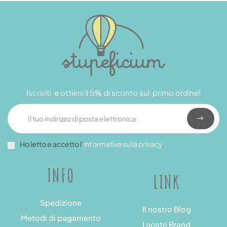
Iscriviti e ottieni il 5% di sconto sul primo ordine!
Ho letto e accetto l’
informativa sulla privacy
.
INFO
LINK
Spedizione
Il nostro Blog
Metodi di pagamento
I nostri Brand