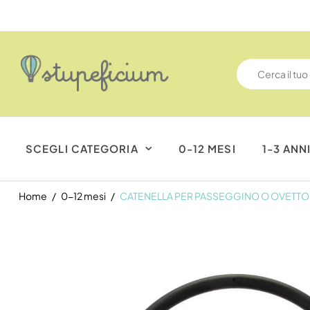
SCEGLI CATEGORIA
0-12 MESI
1-3 ANN
Home
0-12 mesi
CATENELLA PER PASSEGGINO O OVETTO-