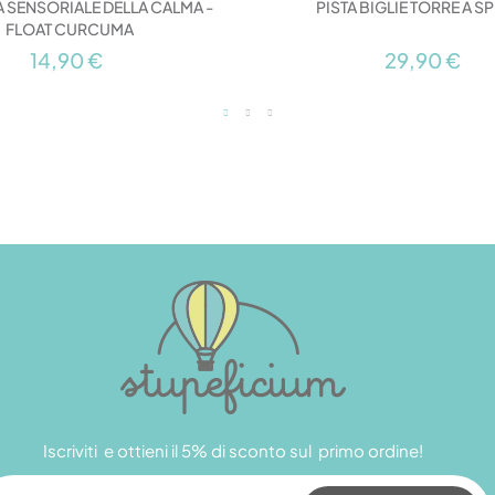
A SENSORIALE DELLA CALMA -
PISTA BIGLIE TORRE A S
FLOAT CURCUMA
14,90 €
29,90 €
Iscriviti e ottieni il 5% di sconto sul primo ordine!