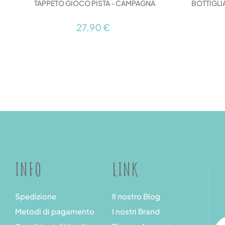
TAPPETO GIOCO PISTA - CAMPAGNA
BOTTIGLI
27,90 €
INFO
LINK
Spedizione
Il nostro Blog
Metodi di pagamento
I nostri Brand