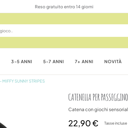
Reso gratuito entro 14 giorni
I
3-5 ANNI
5-7 ANNI
7+ ANNI
NOVITÀ
 MIFFY SUNNY STRIPES
CATENELLA PER PASSEGGINO
Catena con giochi sensorial
22,90 €
Tasse incluse