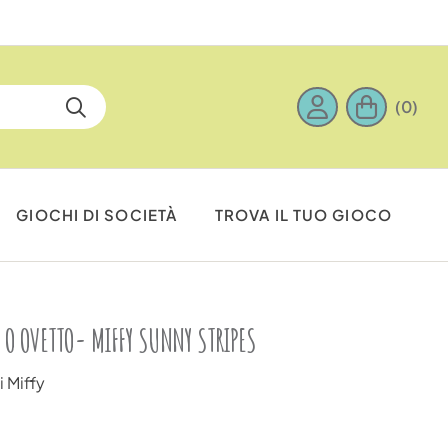
(0)
GIOCHI DI SOCIETÀ
TROVA IL TUO GIOCO
 O OVETTO- MIFFY SUNNY STRIPES
i Miffy