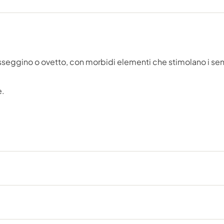
 passeggino o ovetto, con morbidi elementi che stimolano i s
e.