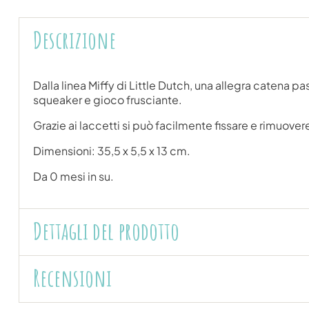
Descrizione
Dalla linea Miffy di Little Dutch, una allegra catena
squeaker e gioco frusciante.
Grazie ai laccetti si può facilmente fissare e rimuover
Dimensioni: 35,5 x 5,5 x 13 cm.
Da 0 mesi in su.
Dettagli del prodotto
Recensioni