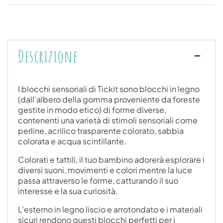
Descrizione
I blocchi sensoriali di Tickit sono blocchi in legno
(dall'albero della gomma proveniente da foreste
gestite in modo etico) di forme diverse,
contenenti una varietà di stimoli sensoriali come
perline, acrilico trasparente colorato, sabbia
colorata e acqua scintillante.
Colorati e tattili, il tuo bambino adorerà esplorare i
diversi suoni, movimenti e colori mentre la luce
passa attraverso le forme, catturando il suo
interesse e la sua curiosità.
L'esterno in legno liscio e arrotondato e i materiali
sicuri rendono questi blocchi perfetti per i