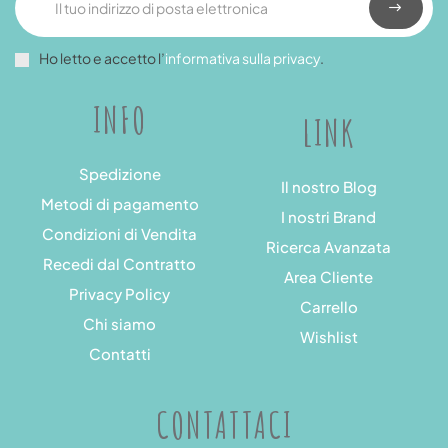
Ho letto e accetto l’
informativa sulla privacy
.
INFO
LINK
Spedizione
Il nostro Blog
Metodi di pagamento
I nostri Brand
Condizioni di Vendita
Ricerca Avanzata
Recedi dal Contratto
Area Cliente
Privacy Policy
Carrello
Chi siamo
Wishlist
Contatti
CONTATTACI