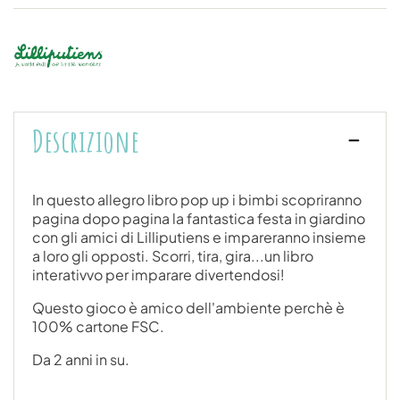
Descrizione
In questo allegro libro pop up i bimbi scopriranno
pagina dopo pagina la fantastica festa in giardino
con gli amici di Lilliputiens e impareranno insieme
a loro gli opposti. Scorri, tira, gira...un libro
interativvo per imparare divertendosi!
Questo gioco è amico dell'ambiente perchè è
100% cartone FSC.
Da 2 anni in su.