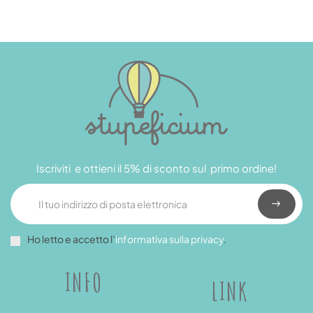
Iscriviti e ottieni il 5% di sconto sul primo ordine!
Ho letto e accetto l’
informativa sulla privacy
.
INFO
LINK