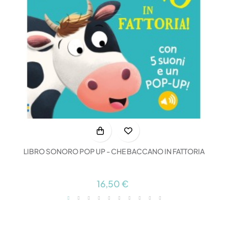
LIBRO SONORO POP UP - CHE BACCANO IN FATTORIA
16,50 €