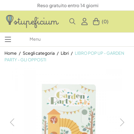
Reso gratuito entro 14 giorni
(0)
Menu
Home
Scegli categoria
Libri
LIBRO POP UP - GARDEN
PARTY - GLI OPPOSTI