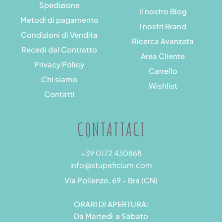
Spedizione
Il nostro Blog
Metodi di pagamento
I nostri Brand
Condizioni di Vendita
Ricerca Avanzata
Recedi dal Contratto
Area Cliente
Privacy Policy
Carrello
Chi siamo
Wishlist
Contatti
CONTATTACI
+39 0172 430868
info@stupeficium.com
Via Pollenzo, 69 - Bra (CN)
ORARI DI APERTURA:
Da Martedì a Sabato