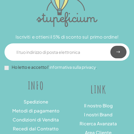
Iscriviti e ottieni il 5% di sconto sul primo ordine!
Ho letto e accetto l’
informativa sulla privacy
.
INFO
LINK
Spedizione
Il nostro Blog
Metodi di pagamento
I nostri Brand
Condizioni di Vendita
Ricerca Avanzata
Recedi dal Contratto
Area Cliente