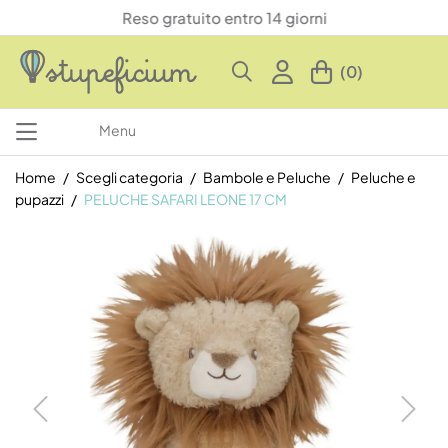
Reso gratuito entro 14 giorni
(0)
Menu
Home
Scegli categoria
Bambole e Peluche
Peluche e
pupazzi
PELUCHE SAFARI LEONE 17 CM