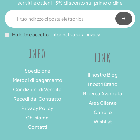
Iscriviti e ottieni il 5% di sconto sul primo ordine!
Ho letto e accetto l’
informativa sulla privacy
.
INFO
LINK
Spedizione
Il nostro Blog
Metodi di pagamento
I nostri Brand
Condizioni di Vendita
Ricerca Avanzata
Recedi dal Contratto
Area Cliente
Privacy Policy
Carrello
Chi siamo
Wishlist
Contatti