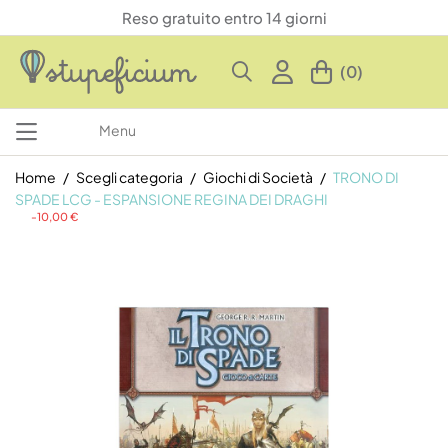
Reso gratuito entro 14 giorni
(0)
Menu
Home
Scegli categoria
Giochi di Società
TRONO DI
SPADE LCG - ESPANSIONE REGINA DEI DRAGHI
-10,00 €