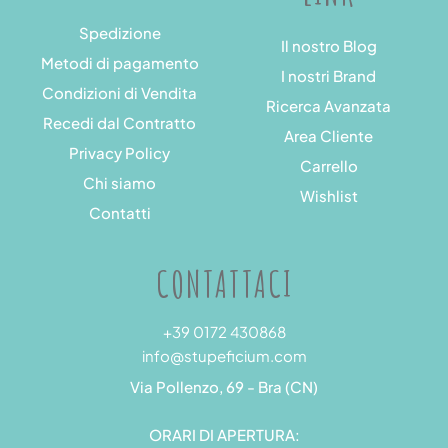
Spedizione
Il nostro Blog
Metodi di pagamento
I nostri Brand
Condizioni di Vendita
Ricerca Avanzata
Recedi dal Contratto
Area Cliente
Privacy Policy
Carrello
Chi siamo
Wishlist
Contatti
CONTATTACI
+39 0172 430868
info@stupeficium.com
Via Pollenzo, 69 - Bra (CN)
ORARI DI APERTURA: