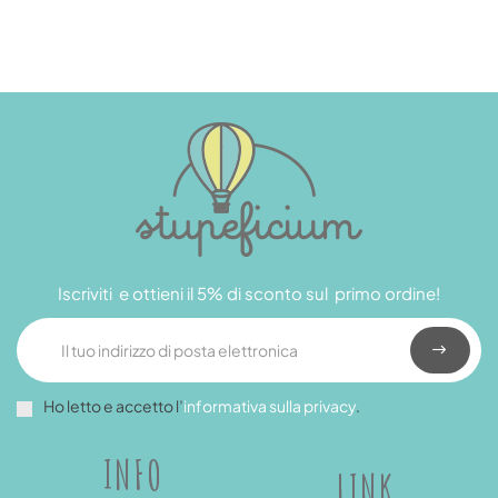
Iscriviti e ottieni il 5% di sconto sul primo ordine!
Ho letto e accetto l’
informativa sulla privacy
.
INFO
LINK