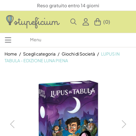
Reso gratuito entro 14 giorni
(0)
Menu
Home
Scegli categoria
Giochi di Società
LUPUS IN
TABULA - EDIZIONE LUNA PIENA