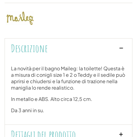
Descrizione
La novità per il bagno Maileg: la toilette! Questa è
a misura di conigli size 1 e 2 o Teddy e il sedile può
aprirsi e chiudersi e la funzione di trazione nella
maniglia lo rende realistico.
In metallo e ABS. Alto circa 12,5 cm.
Da 3 anni in su.
Dettagli del prodotto