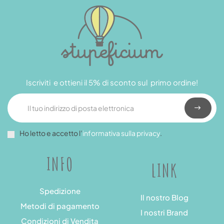
Iscriviti e ottieni il 5% di sconto sul primo ordine!
Ho letto e accetto l’
informativa sulla privacy
.
INFO
LINK
Spedizione
Il nostro Blog
Metodi di pagamento
I nostri Brand
Condizioni di Vendita