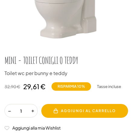
MINI - TOILET CONIGLI O TEDDY
Toilet wc per bunny e teddy
29,61 €
32,90 €
RISPARMIA 10%
Tasse incluse
AGGIUNGI AL CARRELLO
Aggiungi alla mia Wishlist