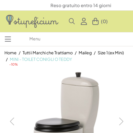
Reso gratuito entro 14 giorni
(0)
Menu
Home
Tutti i Marchi che Trattiamo
Maileg
Size 1 (ex Mini)
MINI - TOILET CONIGLI O TEDDY
-10%