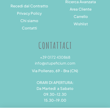
Ricerca Avanzata
Recedi dal Contratto
Area Cliente
Privacy Policy
Carrello
Chi siamo
Wishlist
Contatti
CONTATTACI
+39 0172 430868
info@stupeficium.com
Via Pollenzo, 69 - Bra (CN)
ORARI DI APERTURA:
Da Martedì a Sabato
09.30-12.30
15.30-19.00