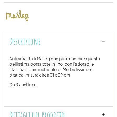
Descrizione
Agli amanti di Maileg non può mancare questa
bellissima borsa tote in lino, con l'adorabile
stampa a pois multicolore. Morbidissima e
pratica, misura circa 31 x 39 cm.
Da 3 anni in su.
Dettagli del prodotto