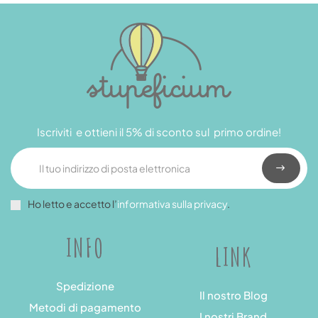
Iscriviti e ottieni il 5% di sconto sul primo ordine!
Ho letto e accetto l’
informativa sulla privacy
.
INFO
LINK
Spedizione
Il nostro Blog
Metodi di pagamento
I nostri Brand