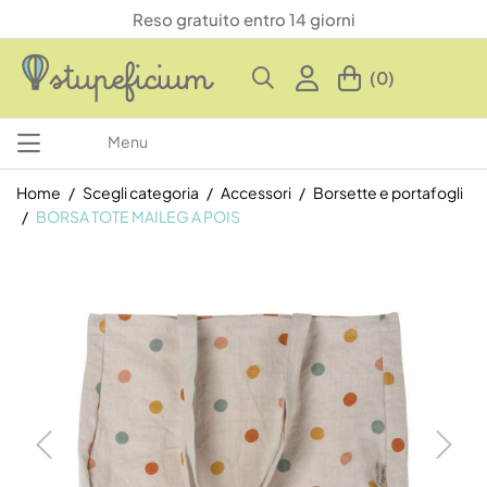
Reso gratuito entro 14 giorni
(0)
Menu
Home
Scegli categoria
Accessori
Borsette e portafogli
BORSA TOTE MAILEG A POIS