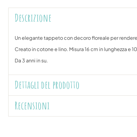
Descrizione
Un elegante tappeto con decoro floreale per rendere 
Creato in cotone e lino. Misura 16 cm in lunghezza e 10
Da 3 anni in su.
Dettagli del prodotto
Recensioni