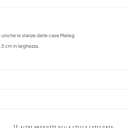
uniche le stanze delle case Maileg
,5 cm in larghezza.