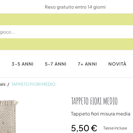
Reso gratuito entro 14 giorni
I
3-5 ANNI
5-7 ANNI
7+ ANNI
NOVITÀ
ini
TAPPETO FIORI MEDIO
TAPPETO FIORI MEDIO
Tappeto fiori misura media
5,50 €
Tasse incluse