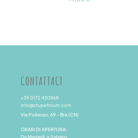
CONTATTACI
+39 0172 430868
info@stupeficium.com
Via Pollenzo, 69 - Bra (CN)
ORARI DI APERTURA:
Da Martedì a Sabato