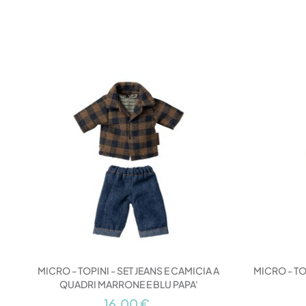
MICRO - TOPINI - SET JEANS E CAMICIA A
MICRO - TO
QUADRI MARRONE E BLU PAPA'
16,00 €