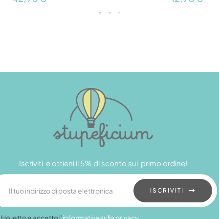
Iscriviti e ottieni il 5% di sconto sul primo ordine!
ISCRIVITI
Ho letto e accetto l’
informativa sulla privacy
.