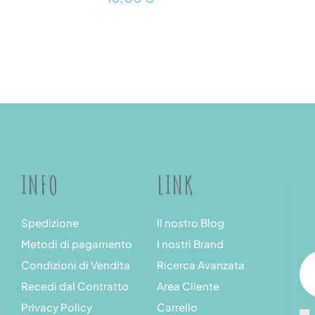
INFO
LINK
Spedizione
Il nostro Blog
Metodi di pagamento
I nostri Brand
Condizioni di Vendita
Ricerca Avanzata
Recedi dal Contratto
Area Cliente
Privacy Policy
Carrello