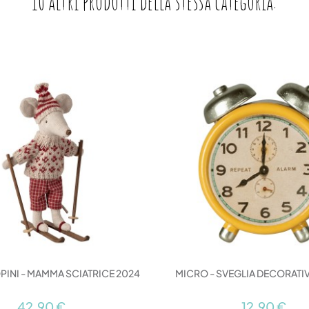
10 altri prodotti della stessa categoria:
PINI - MAMMA SCIATRICE 2024
MICRO - SVEGLIA DECORATIV
42,90 €
12,90 €