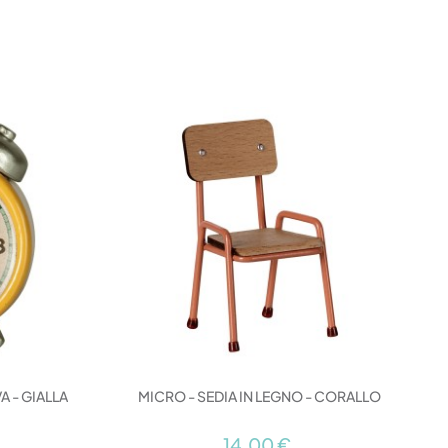
A - GIALLA
MICRO - SEDIA IN LEGNO - CORALLO
14,00 €