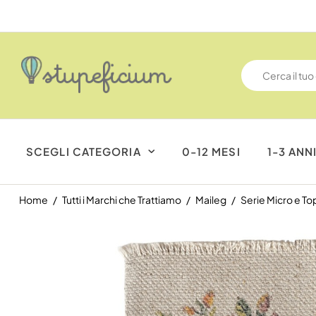
SCEGLI CATEGORIA
0-12 MESI
1-3 ANN
Home
Tutti i Marchi che Trattiamo
Maileg
Serie Micro e Top