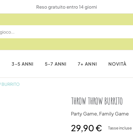
Reso gratuito entro 14 giorni
I
3-5 ANNI
5-7 ANNI
7+ ANNI
NOVITÀ
 BURRITO
THROW THROW BURRITO
Party Game, Family Game
29,90 €
Tasse incluse