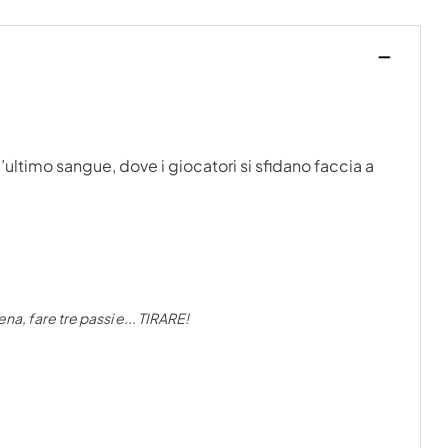
’ultimo sangue, dove i giocatori si sfidano faccia a
na, fare tre passi e... TIRARE!