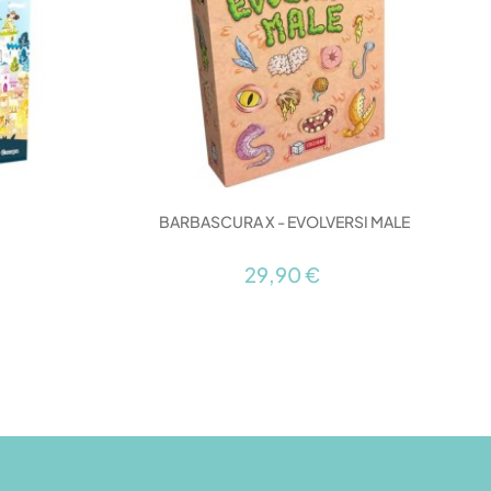
BARBASCURA X - EVOLVERSI MALE
29,90 €