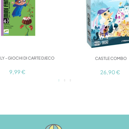
ILY - GIOCHI DI CARTE DJECO
CASTLE COMBO
9,99 €
26,90 €