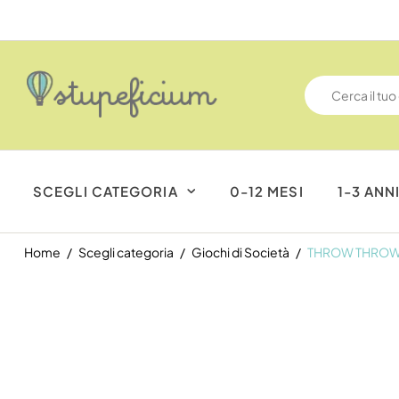
SCEGLI CATEGORIA
0-12 MESI
1-3 ANN
Home
Scegli categoria
Giochi di Società
THROW THROW