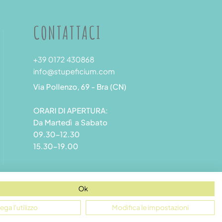
CONTATTACI
+39 0172 430868
info@stupeficium.com
Via Pollenzo, 69 - Bra (CN)
ORARI DI APERTURA:
Da Martedì a Sabato
09.30-12.30
15.30-19.00
Ok
ega l'utilizzo
Modifica le impostazioni