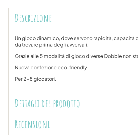
Descrizione
Un gioco dinamico, dove servono rapidità, capacità di
da trovare prima degli avversari.
Grazie alle 5 modalità di gioco diverse Dobble non st
Nuova confezione eco-friendly
Per 2-8 giocatori.
Dettagli del prodotto
Recensioni