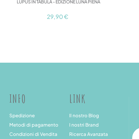
LUPUS IN TABULA - EDIZIONE LUNA PIENA
29,90 €
INFO
LINK
Spedizione
Il nostro Blog
Metodi di pagamento
I nostri Brand
Condizioni di Vendita
Ricerca Avanzata