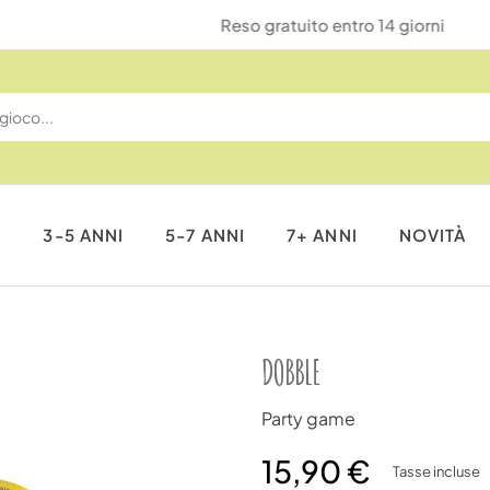
Reso gratuito entro 14 giorni
I
3-5 ANNI
5-7 ANNI
7+ ANNI
NOVITÀ
DOBBLE
Party game
15,90 €
Tasse incluse