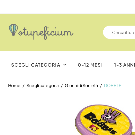
SCEGLI CATEGORIA
0-12 MESI
1-3 ANN
Home
Scegli categoria
Giochi di Società
DOBBLE