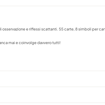
 osservazione e riflessi scattanti. 55 carte, 8 simboli per c
anca mai e coinvolge davvero tutti!