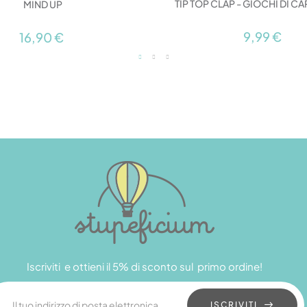
TIP TOP CLAP - GIOCHI DI C
MIND UP
9,99 €
16,90 €
Iscriviti e ottieni il 5% di sconto sul primo ordine!
ISCRIVITI