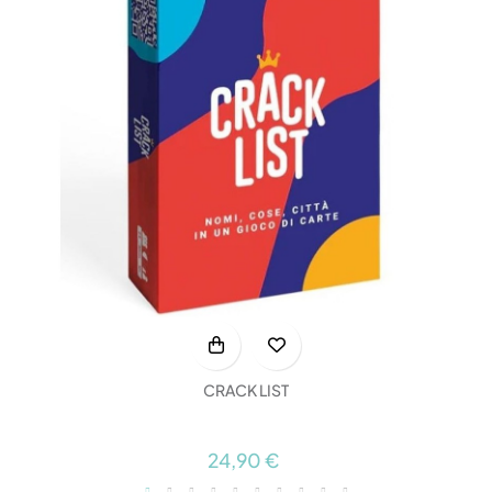
CRACK LIST
24,90 €