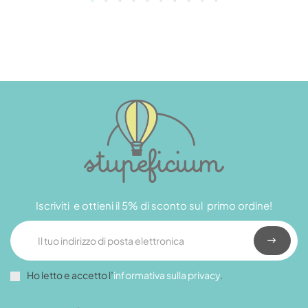
Iscriviti e ottieni il 5% di sconto sul primo ordine!
Ho letto e accetto l’
informativa sulla privacy
.