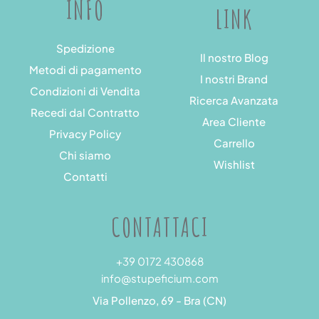
INFO
LINK
Spedizione
Il nostro Blog
Metodi di pagamento
I nostri Brand
Condizioni di Vendita
Ricerca Avanzata
Recedi dal Contratto
Area Cliente
Privacy Policy
Carrello
Chi siamo
Wishlist
Contatti
CONTATTACI
+39 0172 430868
info@stupeficium.com
Via Pollenzo, 69 - Bra (CN)