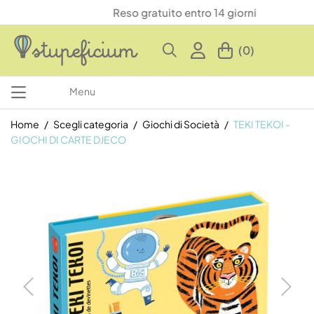
Reso gratuito entro 14 giorni
(0)
Menu
Home
Scegli categoria
Giochi di Società
TEKI TEKOI -
GIOCHI DI CARTE DJECO