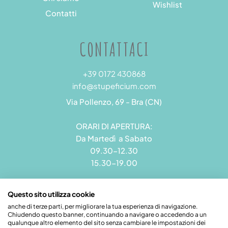
Wishlist
Contatti
CONTATTACI
+39 0172 430868
info@stupeficium.com
Via Pollenzo, 69 - Bra (CN)
ORARI DI APERTURA:
Da Martedì a Sabato
09.30-12.30
15.30-19.00
Questo sito utilizza cookie
anche di terze parti, per migliorare la tua esperienza di navigazione.
Chiudendo questo banner, continuando a navigare o accedendo a un
Stupeficium di Carena Diego | Rea CN - 265823 | P.I.
qualunque altro elemento del sito senza cambiare le impostazioni dei