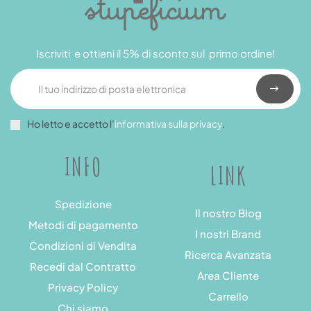
Iscriviti e ottieni il 5% di sconto sul primo ordine!
Ho letto e accetto l’
informativa sulla privacy
.
INFO
LINK
Spedizione
Il nostro Blog
Metodi di pagamento
I nostri Brand
Condizioni di Vendita
Ricerca Avanzata
Recedi dal Contratto
Area Cliente
Privacy Policy
Carrello
Chi siamo