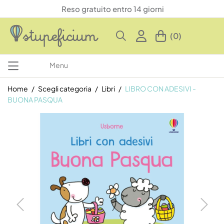
Reso gratuito entro 14 giorni
(0)
Menu
Home
Scegli categoria
Libri
LIBRO CON ADESIVI -
BUONA PASQUA