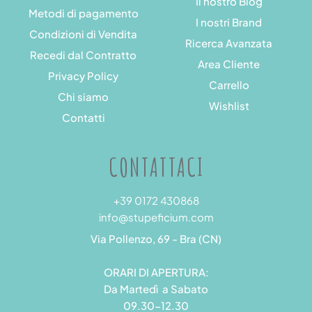
Il nostro Blog
Metodi di pagamento
I nostri Brand
Condizioni di Vendita
Ricerca Avanzata
Recedi dal Contratto
Area Cliente
Privacy Policy
Carrello
Chi siamo
Wishlist
Contatti
CONTATTACI
+39 0172 430868
info@stupeficium.com
Via Pollenzo, 69 - Bra (CN)
ORARI DI APERTURA:
Da Martedì a Sabato
09.30-12.30