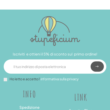
Iscriviti e ottieni il 5% di sconto sul primo ordine!
Ho letto e accetto l’
informativa sulla privacy
.
INFO
LINK
Spedizione