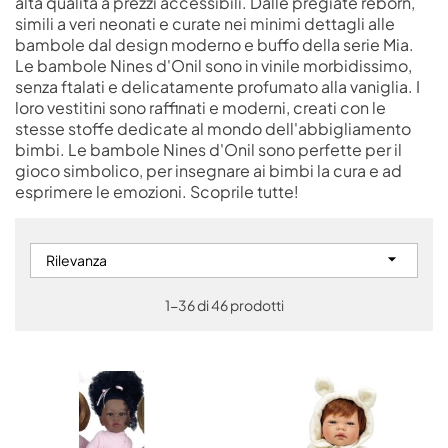
alta qualità a prezzi accessibili. Dalle pregiate reborn,
simili a veri neonati e curate nei minimi dettagli alle
bambole dal design moderno e buffo della serie Mia.
Le bambole Nines d'Onil sono in vinile morbidissimo,
senza ftalati e delicatamente profumato alla vaniglia. I
loro vestitini sono raffinati e moderni, creati con le
stesse stoffe dedicate al mondo dell'abbigliamento
bimbi. Le bambole Nines d'Onil sono perfette per il
gioco simbolico, per insegnare ai bimbi la cura e ad
esprimere le emozioni. Scoprile tutte!

Rilevanza
1-36 di 46 prodotti