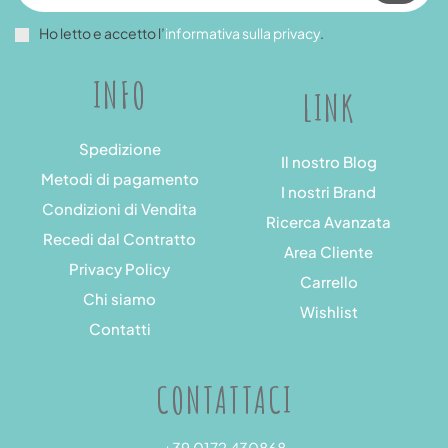
Ho letto e accetto l’
informativa sulla privacy
.
INFO
LINK
Spedizione
Il nostro Blog
Metodi di pagamento
I nostri Brand
Condizioni di Vendita
Ricerca Avanzata
Recedi dal Contratto
Area Cliente
Privacy Policy
Carrello
Chi siamo
Wishlist
Contatti
CONTATTACI
+39 0172 430868