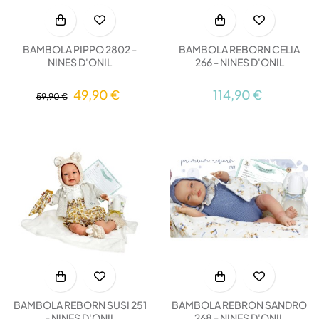
BAMBOLA PIPPO 2802 -
BAMBOLA REBORN CELIA
NINES D'ONIL
266 - NINES D'ONIL
49,90 €
114,90 €
59,90 €
BAMBOLA REBORN SUSI 251
BAMBOLA REBRON SANDRO
- NINES D'ONIL
268 - NINES D'ONIL