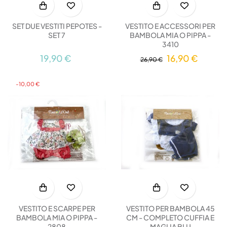
VESTITO E ACCESSORI PER
SET DUE VESTITI PEPOTES -
BAMBOLA MIA O PIPPA -
SET 7
3410
16,90 €
19,90 €
26,90 €
-10,00 €
VESTITO E SCARPE PER
VESTITO PER BAMBOLA 45
BAMBOLA MIA O PIPPA -
CM - COMPLETO CUFFIA E
2808
MAGLIA BLU