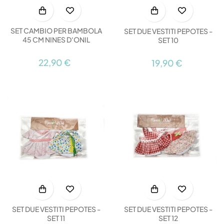
SET CAMBIO PER BAMBOLA
SET DUE VESTITI PEPOTES -
45 CM NINES D'ONIL
SET 10
22,90 €
19,90 €
SET DUE VESTITI PEPOTES -
SET DUE VESTITI PEPOTES -
SET 11
SET 12