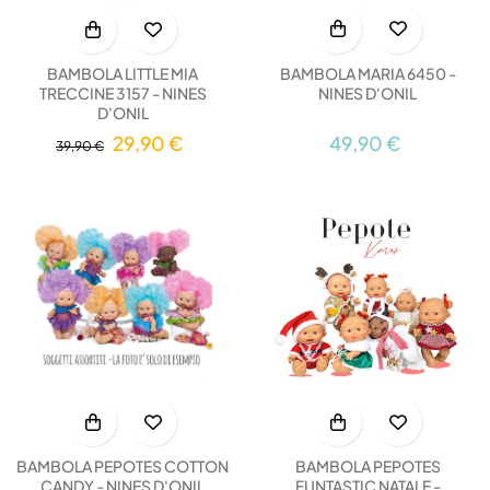
BAMBOLA MARIA 6450 -
BAMBOLA LITTLE MIA
NINES D'ONIL
TRECCINE 3157 - NINES
D'ONIL
49,90 €
29,90 €
39,90 €
BAMBOLA PEPOTES COTTON
BAMBOLA PEPOTES
CANDY - NINES D'ONIL
FUNTASTIC NATALE -