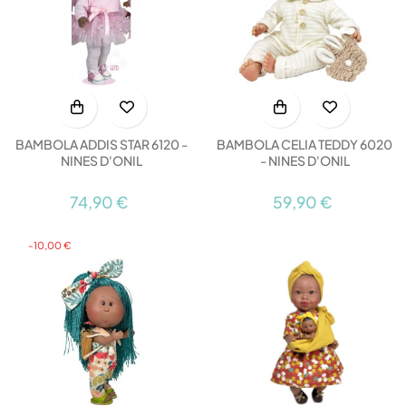
BAMBOLA ADDIS STAR 6120 -
BAMBOLA CELIA TEDDY 6020
NINES D'ONIL
- NINES D'ONIL
74,90 €
59,90 €
-10,00 €