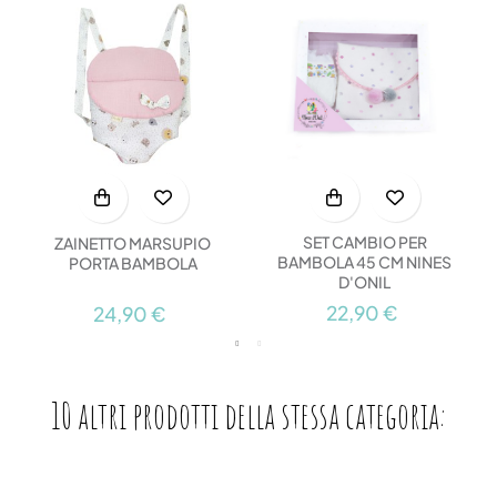
SET CAMBIO PER
ZAINETTO MARSUPIO
BAMBOLA 45 CM NINES
PORTA BAMBOLA
D'ONIL
22,90 €
24,90 €
10 altri prodotti della stessa categoria: