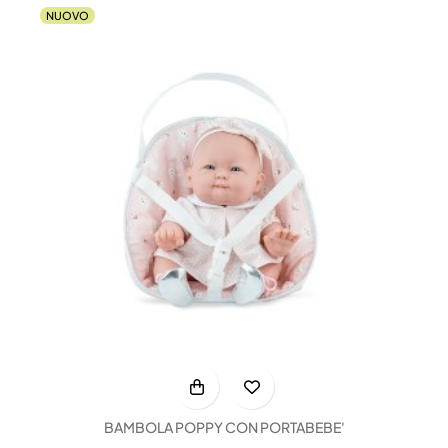
NUOVO
BAMBOLA POPPY CON PORTABEBE'