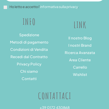
Ho letto e accetto l’
informativa sulla privacy
.
INFO
LINK
Spedizione
Il nostro Blog
Metodi di pagamento
I nostri Brand
Condizioni di Vendita
Ricerca Avanzata
Recedi dal Contratto
Area Cliente
Privacy Policy
Carrello
Chi siamo
Wishlist
Contatti
CONTATTACI
+39 0172 430868