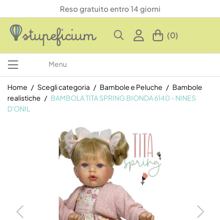
Reso gratuito entro 14 giorni
(0)
Menu
Home
Scegli categoria
Bambole e Peluche
Bambole
realistiche
BAMBOLA TITA SPRING BIONDA 6140 - NINES
D'ONIL