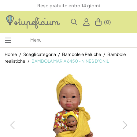
Reso gratuito entro 14 giorni
(0)
Menu
Home
Scegli categoria
Bambole e Peluche
Bambole
realistiche
BAMBOLA MARIA 6450 - NINES D'ONIL