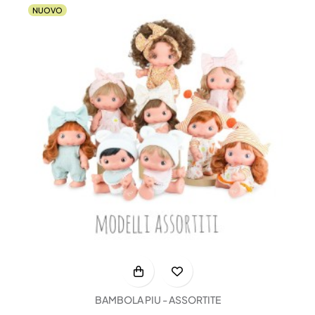
NUOVO
BAMBOLA PIU - ASSORTITE