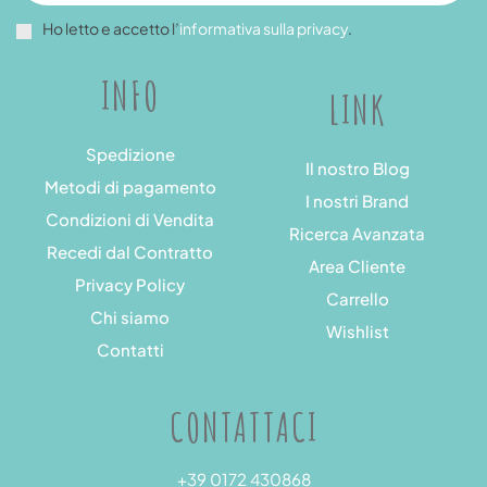
Ho letto e accetto l’
informativa sulla privacy
.
INFO
LINK
Spedizione
Il nostro Blog
Metodi di pagamento
I nostri Brand
Condizioni di Vendita
Ricerca Avanzata
Recedi dal Contratto
Area Cliente
Privacy Policy
Carrello
Chi siamo
Wishlist
Contatti
CONTATTACI
+39 0172 430868