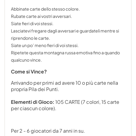
Abbinate carte dello stesso colore.
Rubate carte ai vostri avversari.
Siate fieri di voi stessi.
Lasciatevi fregare dagli avversari e guardateli mentre si
riprendono le carte.
Siate un po’ meno fieri di voi stessi.
Ripetete questa montagna russa emotiva fino a quando
qualcuno vince.
Come si Vince?
Arrivando per primi ad avere 10 o più carte nella
propria Pila dei Punti.
Elementi di Gioco:
105 CARTE (7 colori, 15 carte
per ciascun colore).
Per 2 - 6 giocatori da 7 anni in su.