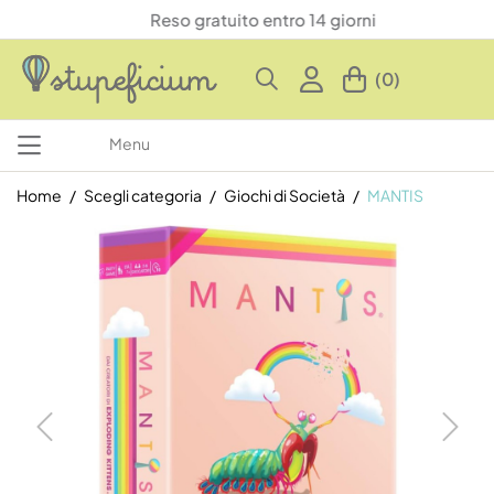
Reso gratuito entro 14 giorni
(0)
Menu
Home
Scegli categoria
Giochi di Società
MANTIS