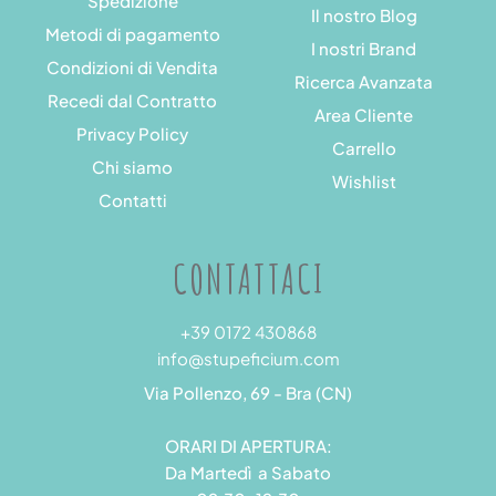
Spedizione
Il nostro Blog
Metodi di pagamento
I nostri Brand
Condizioni di Vendita
Ricerca Avanzata
Recedi dal Contratto
Area Cliente
Privacy Policy
Carrello
Chi siamo
Wishlist
Contatti
CONTATTACI
+39 0172 430868
info@stupeficium.com
Via Pollenzo, 69 - Bra (CN)
ORARI DI APERTURA:
Da Martedì a Sabato