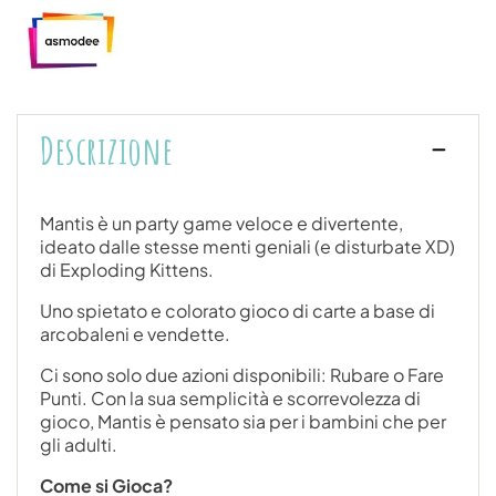
Descrizione
Mantis è un party game veloce e divertente,
ideato dalle stesse menti geniali (e disturbate XD)
di Exploding Kittens.
Uno spietato e colorato gioco di carte a base di
arcobaleni e vendette.
Ci sono solo due azioni disponibili: Rubare o Fare
Punti. Con la sua semplicità e scorrevolezza di
gioco, Mantis è pensato sia per i bambini che per
gli adulti.
Come si Gioca?