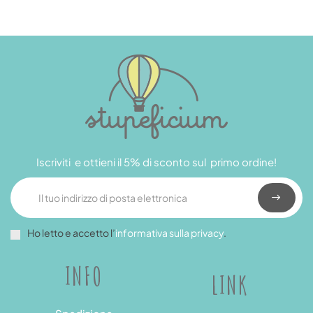
Iscriviti e ottieni il 5% di sconto sul primo ordine!
Ho letto e accetto l’
informativa sulla privacy
.
INFO
LINK