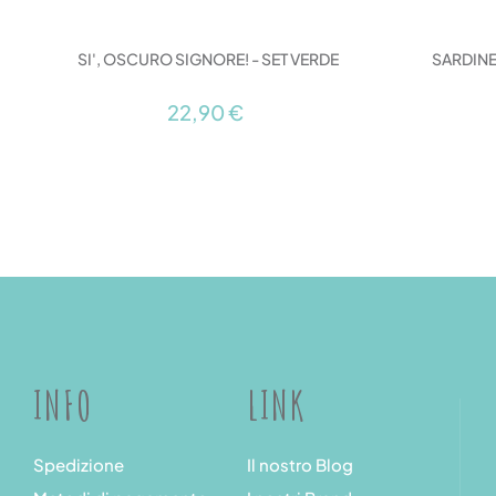
SI', OSCURO SIGNORE! - SET VERDE
SARDINE
22,90 €
INFO
LINK
Spedizione
Il nostro Blog