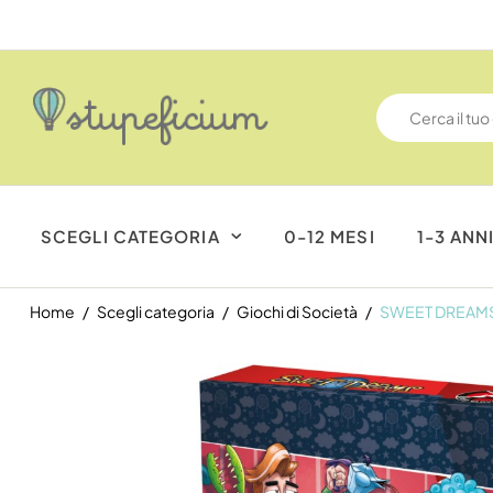
SCEGLI CATEGORIA
0-12 MESI
1-3 ANN
Home
Scegli categoria
Giochi di Società
SWEET DREAM