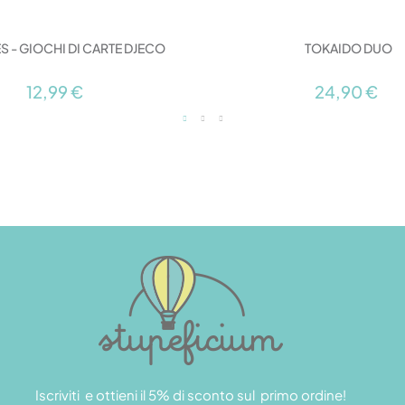
S - GIOCHI DI CARTE DJECO
TOKAIDO DUO
12,99 €
24,90 €
Iscriviti e ottieni il 5% di sconto sul primo ordine!