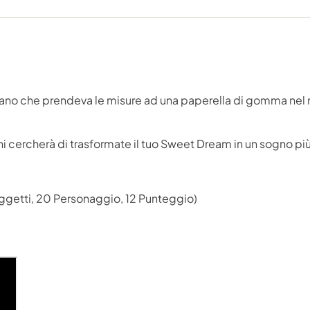
mano che prendeva le misure ad una paperella di gomma nel
gni cercherà di trasformate il tuo Sweet Dream in un sogno più
Oggetti, 20 Personaggio, 12 Punteggio)