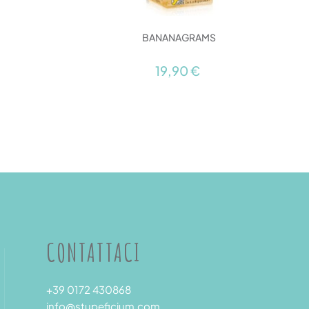
BANANAGRAMS
19,90 €
CONTATTACI
+39 0172 430868
info@stupeficium.com