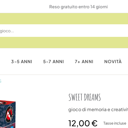
Reso gratuito entro 14 giorni
I
3-5 ANNI
5-7 ANNI
7+ ANNI
NOVITÀ
S
SWEET DREAMS
gioco di memoria e creativi
12,00 €
Tasse incluse