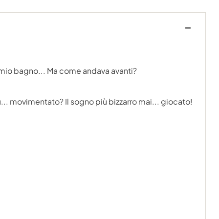
 mio bagno... Ma come andava avanti?
... movimentato? Il sogno più bizzarro mai... giocato!