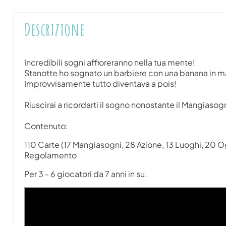
Descrizione
Incredibili sogni affioreranno nella tua mente!
Stanotte ho sognato un barbiere con una banana in 
Improvvisamente tutto diventava a pois!
Riuscirai a ricordarti il sogno nonostante il Mangiaso
Contenuto:
110 Carte (17 Mangiasogni, 28 Azione, 13 Luoghi, 20 
Regolamento
Per 3 - 6 giocatori da 7 anni in su.