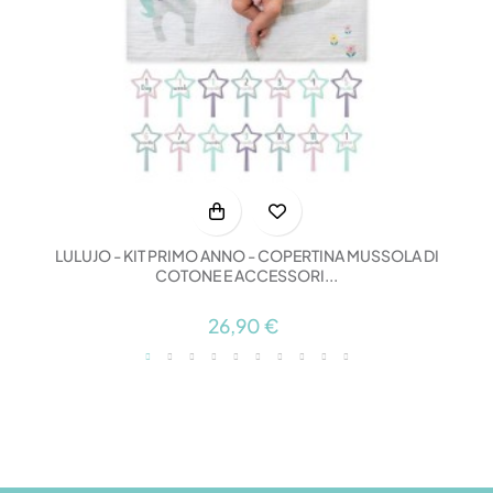
LULUJO - KIT PRIMO ANNO - COPERTINA MUSSOLA DI
COTONE E ACCESSORI...
26,90 €