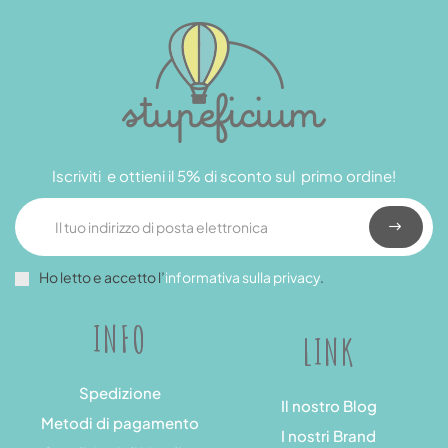
Iscriviti e ottieni il 5% di sconto sul primo ordine!
Ho letto e accetto l’
informativa sulla privacy
.
INFO
LINK
Spedizione
Il nostro Blog
Metodi di pagamento
I nostri Brand