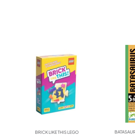
BATASAUR
BRICK LIKE THIS LEGO