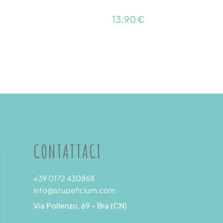
13,90 €
CONTATTACI
+39 0172 430868
info@stupeficium.com
Via Pollenzo, 69 - Bra (CN)