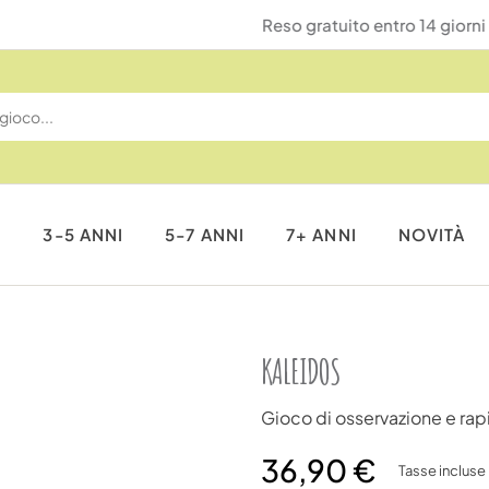
Reso gratuito entro 14 giorni
I
3-5 ANNI
5-7 ANNI
7+ ANNI
NOVITÀ
KALEIDOS
Gioco di osservazione e rap
36,90 €
Tasse incluse