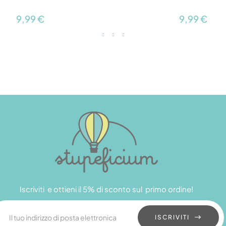
9,99 €
9,99 €
Iscriviti e ottieni il 5% di sconto sul primo ordine!
ISCRIVITI