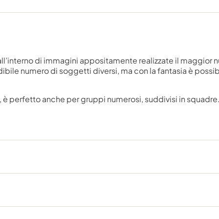
 all’interno di immagini appositamente realizzate il maggior n
ibile numero di soggetti diversi, ma con la fantasia è poss
, è perfetto anche per gruppi numerosi, suddivisi in squadre