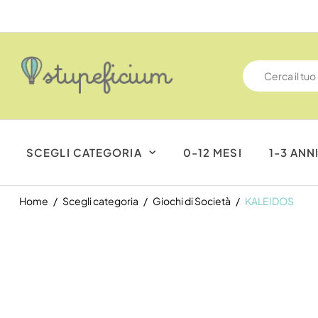
SCEGLI CATEGORIA
0-12 MESI
1-3 ANN
Home
Scegli categoria
Giochi di Società
KALEIDOS