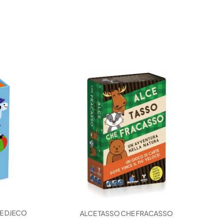
TE DJECO
ALCE TASSO CHE FRACASSO