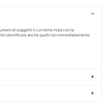
umero di soggetti il cui nome inizia con la
ibile identificare anche quelli non immediatamente
.