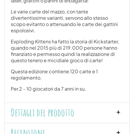
laser, grattini o panini di erbagatta!
Le varie carte del mazzo, con tante
divertentissime varianti, servono allo stesso
scopo evitanto o attenuando le carte dei gattini
espolosivi.
Exploding Kittens ha fatto la storia di Kickstarter,
quando nel 2015 più di 219.000 persone hanno
finanziato e permesso quindi la realizzazione di
questo tenero e micidiale gioco di carte!
Questa edizione contiene 120 carte e 1
regolamento.
Per 2 - 10 giocatori da 7 anni in su.
Dettagli del prodotto
Recensioni