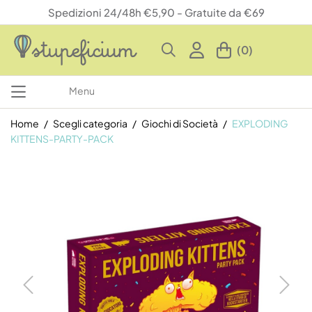
Spedizioni 24/48h €5,90 - Gratuite da €69
(0)
Menu
Home
Scegli categoria
Giochi di Società
EXPLODING
KITTENS-PARTY-PACK