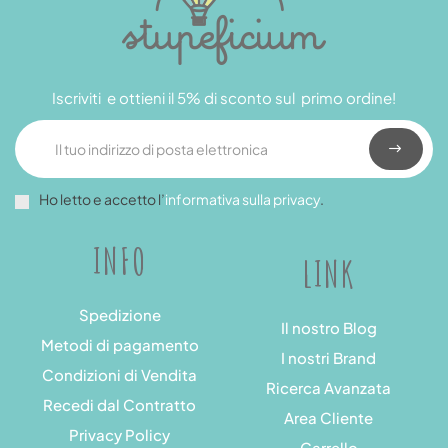
Iscriviti e ottieni il 5% di sconto sul primo ordine!
Ho letto e accetto l’
informativa sulla privacy
.
INFO
LINK
Spedizione
Il nostro Blog
Metodi di pagamento
I nostri Brand
Condizioni di Vendita
Ricerca Avanzata
Recedi dal Contratto
Area Cliente
Privacy Policy
Carrello