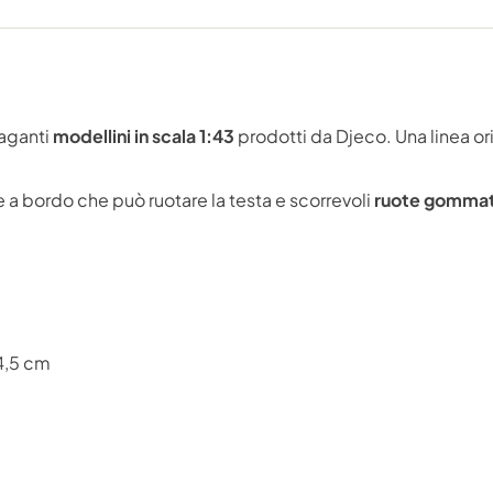
vaganti
modellini in scala 1:43
prodotti da Djeco. Una linea ori
 a bordo che può ruotare la testa e scorrevoli
ruote gommate
 4,5 cm