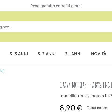
Reso gratuito entro 14 giorni
I
3-5 ANNI
5-7 ANNI
7+ ANNI
NOVITÀ
INE
CRAZY MOTORS - ABYS ENG
modellino crazy motors 1:4
8,90 €
Tasse incluse