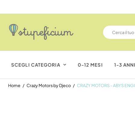
SCEGLI CATEGORIA
0-12 MESI
1-3 ANN
Home
Crazy Motors by Djeco
CRAZY MOTORS - ABYS ENG