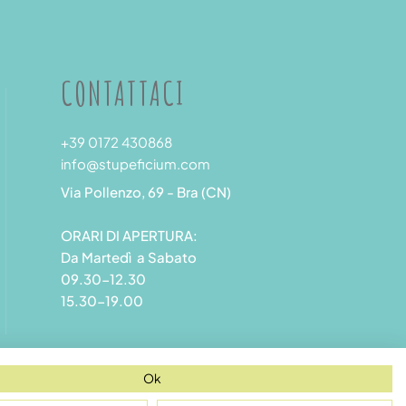
CONTATTACI
+39 0172 430868
info@stupeficium.com
Via Pollenzo, 69 - Bra (CN)
ORARI DI APERTURA:
Da Martedì a Sabato
09.30-12.30
15.30-19.00
Ok