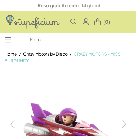
Reso gratuito entro 14 giorni
(0)
Menu
Home
Crazy Motors by Djeco
CRAZY MOTORS - MISS
BURGUNDY