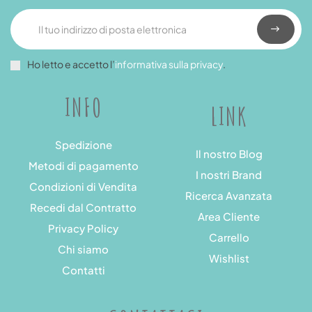
Ho letto e accetto l’
informativa sulla privacy
.
INFO
LINK
Spedizione
Il nostro Blog
Metodi di pagamento
I nostri Brand
Condizioni di Vendita
Ricerca Avanzata
Recedi dal Contratto
Area Cliente
Privacy Policy
Carrello
Chi siamo
Wishlist
Contatti