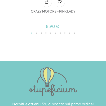
CRAZY MOTORS - PINK LADY
8,90 €
Iscriviti e ottieni il 5% di sconto sul primo ordine!