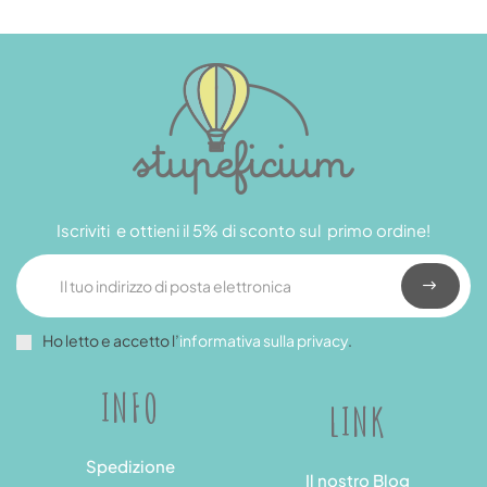
Iscriviti e ottieni il 5% di sconto sul primo ordine!
Ho letto e accetto l’
informativa sulla privacy
.
INFO
LINK
Spedizione
Il nostro Blog