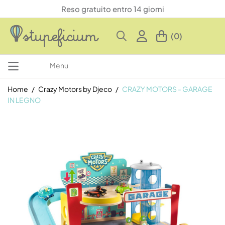
Reso gratuito entro 14 giorni
(0)
Menu
Home
Crazy Motors by Djeco
CRAZY MOTORS - GARAGE
IN LEGNO