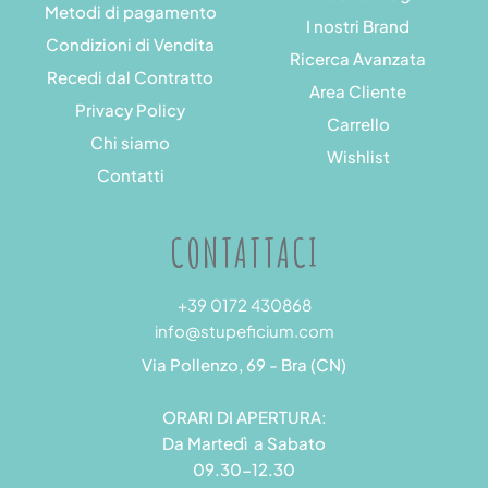
Metodi di pagamento
I nostri Brand
Condizioni di Vendita
Ricerca Avanzata
Recedi dal Contratto
Area Cliente
Privacy Policy
Carrello
Chi siamo
Wishlist
Contatti
CONTATTACI
+39 0172 430868
info@stupeficium.com
Via Pollenzo, 69 - Bra (CN)
ORARI DI APERTURA:
Da Martedì a Sabato
09.30-12.30