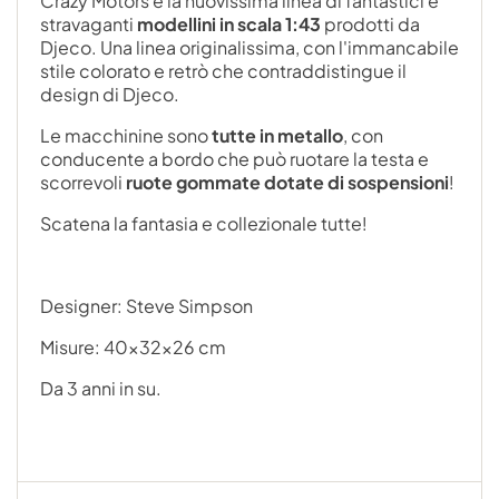
Crazy Motors è la nuovissima linea di fantastici e
stravaganti
modellini in scala 1:43
prodotti da
Djeco. Una linea originalissima, con l'immancabile
stile colorato e retrò che contraddistingue il
design di Djeco.
Le macchinine sono
tutte in metallo
, con
conducente a bordo che può ruotare la testa e
scorrevoli
ruote gommate dotate di sospensioni
!
Scatena la fantasia e collezionale tutte!
Designer: Steve Simpson
Misure: 40x32x26 cm
Da 3 anni in su.